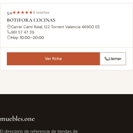
5.0
★
★
★
★
★
8 reseñas
BOTIFORA COCINAS
Carrer Camí Reial, 122 Torrent Valencia 46900 ES
961 57 47 39
Hoy: 10:00–20:00
Ver ficha
Llamar
muebles.one
El directorio de referencia de tiendas de