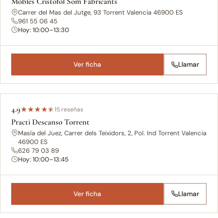
Mobles Cristofol Som Fabricants
Carrer del Mas del Jutge, 93 Torrent Valencia 46900 ES
961 55 06 45
Hoy: 10:00–13:30
Ver ficha
Llamar
4.9
★
★
★
★
★
15 reseñas
Practi Descanso Torrent
Masía del Juez, Carrer dels Teixidors, 2, Pol. Ind Torrent Valencia
46900 ES
626 79 03 89
Hoy: 10:00–13:45
Ver ficha
Llamar