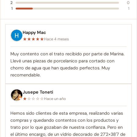
2
0
1
1
Happy Mac
★
★
★
★
★
Hace 4 meses
Muy contento con el trato recibido por parte de Marina.
Llevé unas piezas de porcelanico para cortado con
chorro de agua que han quedado perfectos. Muy
recomendable.
Jusepe Toneti
★
☆
☆
☆
☆
Hace un año
Hemos sido clientes de esta empresa, realizando varias
compras y quedando contentos con los productos y
trato por lo que gozaban de nuestra confianza. Pero en
el último encargo, de un vídrio decorado de 27'2×38'7 de