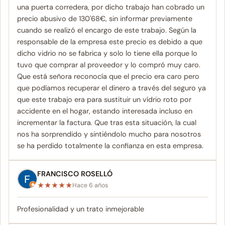
una puerta corredera, por dicho trabajo han cobrado un
precio abusivo de 130'68€, sin informar previamente
cuando se realizó el encargo de este trabajo. Según la
responsable de la empresa este precio es debido a que
dicho vidrio no se fabrica y solo lo tiene ella porque lo
tuvo que comprar al proveedor y lo compró muy caro.
Que está señora reconocía que el precio era caro pero
que podíamos recuperar el dinero a través del seguro ya
que este trabajo era para sustituir un vídrio roto por
accidente en el hogar, estando interesada incluso en
incrementar la factura. Que tras esta situación, la cual
nos ha sorprendido y sintiéndolo mucho para nosotros
se ha perdido totalmente la confianza en esta empresa.
FRANCISCO ROSELLÓ
★
★
★
★
★
Hace 6 años
Profesionalidad y un trato inmejorable