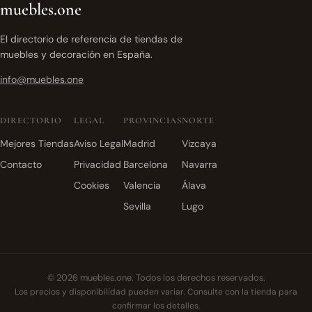
muebles.one
El directorio de referencia de tiendas de
muebles y decoración en España.
info@muebles.one
DIRECTORIO
LEGAL
PROVINCIAS
NORTE
Mejores Tiendas
Aviso Legal
Madrid
Vizcaya
Contacto
Privacidad
Barcelona
Navarra
Cookies
Valencia
Álava
Sevilla
Lugo
© 2026 muebles.one. Todos los derechos reservados.
Los precios y disponibilidad pueden variar. Consulte con la tienda para
confirmar los detalles.