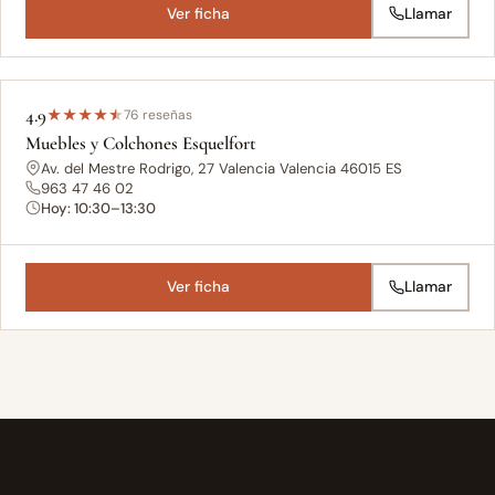
Ver ficha
Llamar
4.9
★
★
★
★
★
76 reseñas
Muebles y Colchones Esquelfort
Av. del Mestre Rodrigo, 27 Valencia Valencia 46015 ES
963 47 46 02
Hoy: 10:30–13:30
Ver ficha
Llamar