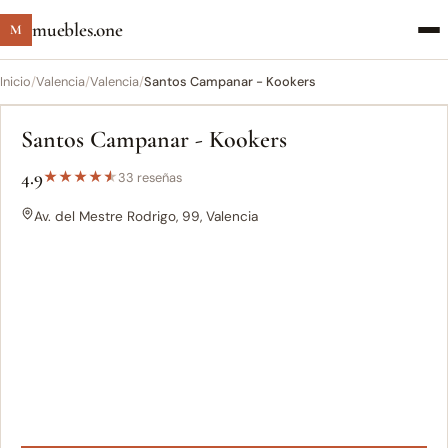
muebles.one
M
Inicio
/
Valencia
/
Valencia
/
Santos Campanar - Kookers
Santos Campanar - Kookers
4.9
★
★
★
★
★
33 reseñas
Av. del Mestre Rodrigo, 99, Valencia