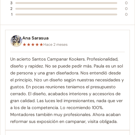
3
0
2
0
1
0
Ana Sarasua
★
★
★
★
★
Hace 2 meses
Un acierto Santos Campanar Kookers. Profesionalidad,
diseño y rapidez. No se puede pedir más. Paula es un sol
de persona y una gran diseñadora. Nos entendió desde
el principio, hizo un diseño según nuestras necesidades y
gustos. En pocas reuniones teniamos el presupuesto
cerrado. El diseño, acabados interiores y accesorios de
gran calidad. Las luces led impresionantes, nada que ver
a los de la competencia. Lo recomiendo 100%.
Montadores también muy profesionales. Ahora acaban
reformar sus exposición en campanar, visita obligada.