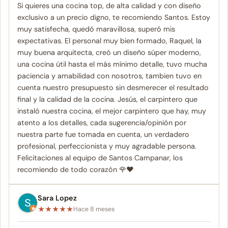
Si quieres una cocina top, de alta calidad y con diseño
exclusivo a un precio digno, te recomiendo Santos. Estoy
muy satisfecha, quedó maravillosa, superó mis
expectativas. El personal muy bien formado, Raquel, la
muy buena arquitecta, creó un diseño súper moderno,
una cocina útil hasta el más mínimo detalle, tuvo mucha
paciencia y amabilidad con nosotros, tambien tuvo en
cuenta nuestro presupuesto sin desmerecer el resultado
final y la calidad de la cocina. Jesús, el carpintero que
instaló nuestra cocina, el mejor carpintero que hay, muy
atento a los detalles, cada sugerencia/opinión por
nuestra parte fue tomada en cuenta, un verdadero
profesional, perfeccionista y muy agradable persona.
Felicitaciones al equipo de Santos Campanar, los
recomiendo de todo corazón 🌹❤️
Sara Lopez
★
★
★
★
★
Hace 8 meses