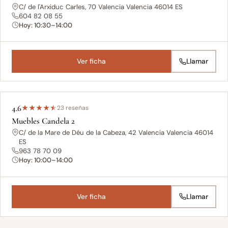
C/ de l'Arxiduc Carles, 70 Valencia Valencia 46014 ES
604 82 08 55
Hoy: 10:30–14:00
Ver ficha
Llamar
4.6
★
★
★
★
★
23 reseñas
Muebles Candela 2
C/ de la Mare de Déu de la Cabeza, 42 Valencia Valencia 46014
ES
963 78 70 09
Hoy: 10:00–14:00
Ver ficha
Llamar