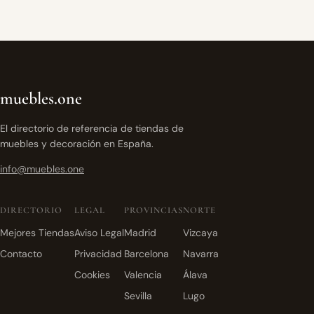
muebles.one
El directorio de referencia de tiendas de
muebles y decoración en España.
info@muebles.one
DIRECTORIO
LEGAL
PROVINCIAS
NORTE
Mejores Tiendas
Aviso Legal
Madrid
Vizcaya
Contacto
Privacidad
Barcelona
Navarra
Cookies
Valencia
Álava
Sevilla
Lugo