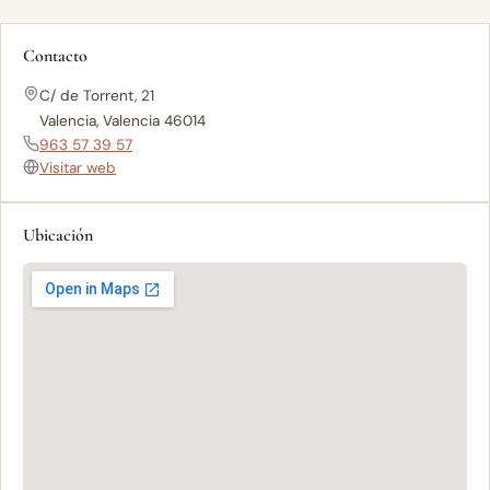
Contacto
C/ de Torrent, 21
Valencia, Valencia 46014
963 57 39 57
Visitar web
Ubicación