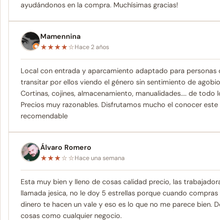
ayudándonos en la compra. Muchísimas gracias!
Mamennina
★
★
★
★
☆
Hace 2 años
Local con entrada y aparcamiento adaptado para personas co
transitar por ellos viendo el género sin sentimiento de agobi
Cortinas, cojines, almacenamiento, manualidades.... de todo 
Precios muy razonables. Disfrutamos mucho el conocer este s
recomendable
Álvaro Romero
★
★
★
☆
☆
Hace una semana
Esta muy bien y lleno de cosas calidad precio, las trabajad
llamada jesica, no le doy 5 estrellas porque cuando compras 
dinero te hacen un vale y eso es lo que no me parece bien. De
cosas como cualquier negocio.