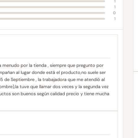
1
1
0
1
 a menudo por la tienda , siempre que pregunto por
mpañan al lugar donde está el producto,no suele ser
 15 de Septiembre , la trabajadora que me atendió al
 nombre),la tuve que llamar dos veces y la segunda vez
uctos son buenos según calidad precio y tiene mucha