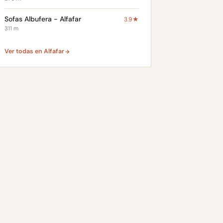
Sofas Albufera - Alfafar
3.9★
311 m
Ver todas en Alfafar