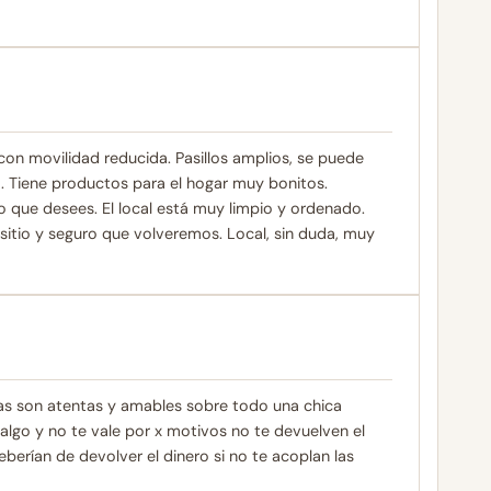
n movilidad reducida. Pasillos amplios, se puede
o. Tiene productos para el hogar muy bonitos.
lo que desees. El local está muy limpio y ordenado.
itio y seguro que volveremos. Local, sin duda, muy
oras son atentas y amables sobre todo una chica
algo y no te vale por x motivos no te devuelven el
berían de devolver el dinero si no te acoplan las