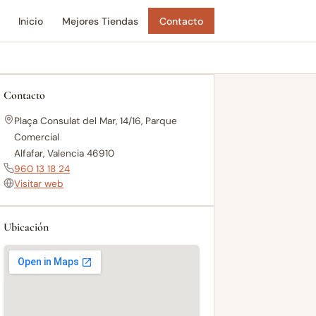
Inicio
Mejores Tiendas
Contacto
Contacto
Plaça Consulat del Mar, 14/16, Parque
Comercial
Alfafar, Valencia 46910
960 13 18 24
Visitar web
Ubicación