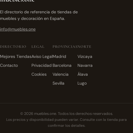
El directorio de referencia de tiendas de
muebles y decoración en España.
info@muebles.one
DIRECTORIO
LEGAL
PROVINCIAS
NORTE
Mejores Tiendas
Aviso Legal
Madrid
Vizcaya
Contacto
Privacidad
Barcelona
Navarra
Cookies
Valencia
Álava
Sevilla
Lugo
© 2026 muebles.one. Todos los derechos reservados.
Los precios y disponibilidad pueden variar. Consulte con la tienda para
confirmar los detalles.