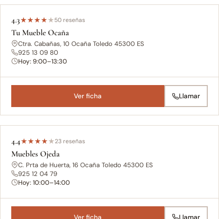
4.3
★
★
★
★
★
50 reseñas
Tu Mueble Ocaña
Ctra. Cabañas, 10 Ocaña Toledo 45300 ES
925 13 09 80
Hoy: 9:00–13:30
Ver ficha
Llamar
4.4
★
★
★
★
★
23 reseñas
Muebles Ojeda
C. Prta de Huerta, 16 Ocaña Toledo 45300 ES
925 12 04 79
Hoy: 10:00–14:00
Ver ficha
Llamar