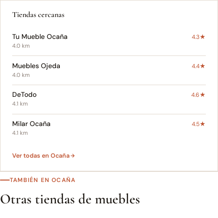
Tiendas cercanas
Tu Mueble Ocaña
4.3★
4.0 km
Muebles Ojeda
4.4★
4.0 km
DeTodo
4.6★
4.1 km
Milar Ocaña
4.5★
4.1 km
Ver todas en Ocaña
TAMBIÉN EN OCAÑA
Otras tiendas de muebles