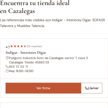
Encuentra tu tienda ideal
en Cazalegas
Las referencias más visibles son Indigar - Interiores Digar, SOFASS
Talavera y Muebles Talencia.
4.7
★
★
★
★
★
95 reseñas
Indigar - Interiores Digar
Polígono Industria Soto de Cazalegas sector 7, nave 3
Cazalegas Toledo 45683 ES
925 72 02 71
Hoy: 8:00–13:00
Ver ficha
Llamar