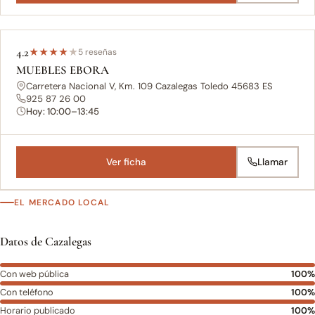
4.2
★
★
★
★
★
5 reseñas
MUEBLES EBORA
Carretera Nacional V, Km. 109 Cazalegas Toledo 45683 ES
925 87 26 00
Hoy: 10:00–13:45
Ver ficha
Llamar
EL MERCADO LOCAL
Datos de Cazalegas
Con web pública
100%
Con teléfono
100%
Horario publicado
100%