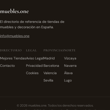
muebles.one
El directorio de referencia de tiendas de
muebles y decoración en España.
info@muebles.one
DIRECTORIO
LEGAL
PROVINCIAS
NORTE
Mejores Tiendas
Aviso Legal
Madrid
Vizcaya
Contacto
Privacidad
Barcelona
Navarra
Cookies
Valencia
Álava
Sevilla
Lugo
© 2026 muebles.one. Todos los derechos reservados.