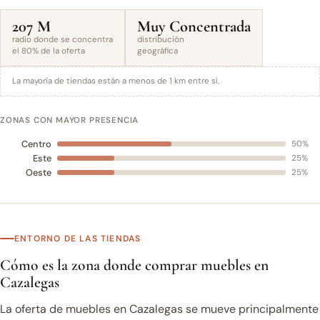
207 M
Muy Concentrada
radio donde se concentra
distribución
el 80% de la oferta
geográfica
La mayoría de tiendas están a menos de 1 km entre sí.
ZONAS CON MAYOR PRESENCIA
Centro
50%
Este
25%
Oeste
25%
ENTORNO DE LAS TIENDAS
Cómo es la zona donde comprar muebles en
Cazalegas
La oferta de muebles en Cazalegas se mueve principalmente