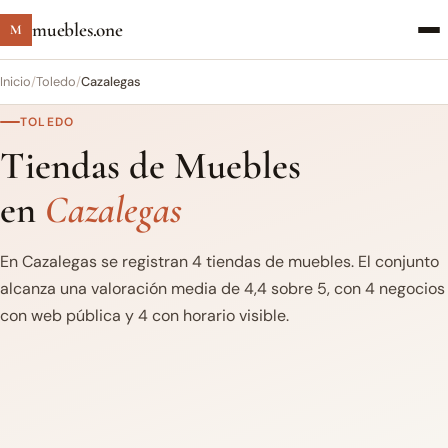
muebles.one
M
Inicio
/
Toledo
/
Cazalegas
TOLEDO
Tiendas de Muebles
en
Cazalegas
En Cazalegas se registran 4 tiendas de muebles. El conjunto
alcanza una valoración media de 4,4 sobre 5, con 4 negocios
con web pública y 4 con horario visible.