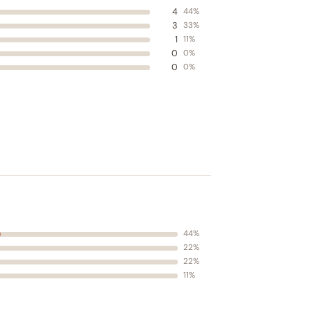
4
44%
3
33%
1
11%
0
0%
0
0%
44%
22%
22%
11%