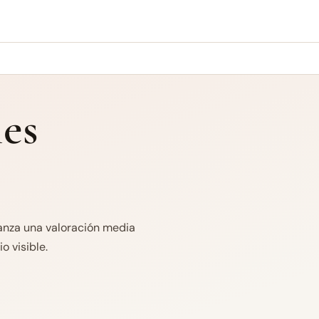
es
canza una valoración media
o visible.