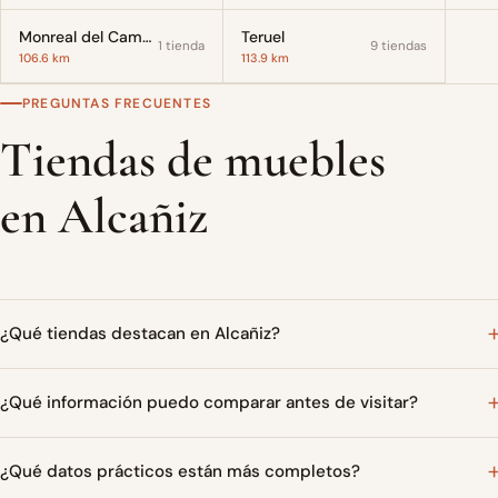
Monreal del Campo
Teruel
1 tienda
9 tiendas
106.6 km
113.9 km
PREGUNTAS FRECUENTES
Tiendas de muebles
en Alcañiz
¿Qué tiendas destacan en Alcañiz?
¿Qué información puedo comparar antes de visitar?
¿Qué datos prácticos están más completos?