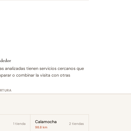
rededor
as analizadas tienen servicios cercanos que
mparar o combinar la visita con otras
ERTURA
Calamocha
1 tienda
2 tiendas
98.8 km