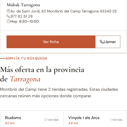
Mubak Tarragona
Av. de Sant Jordi, 82 Montbrió del Camp Tarragona 43340 ES
977 82 61 28
Hoy: 9:30–13:00
Ver ficha
Llamar
AMPLÍA TU BÚSQUEDA
Más oferta en la provincia
de
Tarragona
Montbrió del Camp tiene 2 tiendas registradas. Estas ciudades
cercanas reúnen más opciones donde comparar.
Riudoms
Vinyols i els Arcs
2 tiendas
1 tienda
4.0 km
4.6 km