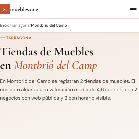
muebles.one
M
Inicio
/
Tarragona
/
Montbrió del Camp
TARRAGONA
Tiendas de Muebles
en
Montbrió del Camp
En Montbrió del Camp se registran 2 tiendas de muebles. El
conjunto alcanza una valoración media de 4,6 sobre 5, con 2
negocios con web pública y 2 con horario visible.