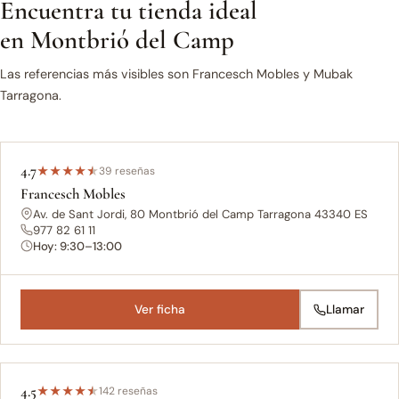
Encuentra tu tienda ideal
en Montbrió del Camp
Las referencias más visibles son Francesch Mobles y Mubak
Tarragona.
4.7
★
★
★
★
★
39 reseñas
Francesch Mobles
Av. de Sant Jordi, 80 Montbrió del Camp Tarragona 43340 ES
977 82 61 11
Hoy: 9:30–13:00
Ver ficha
Llamar
4.5
★
★
★
★
★
142 reseñas