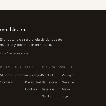
muebles.one
El directorio de referencia de tiendas de
muebles y decoración en España.
info@muebles.one
DIRECTORIO
LEGAL
PROVINCIAS
NORTE
Mejores Tiendas
Aviso Legal
Madrid
Vizcaya
Contacto
Privacidad
Barcelona
Navarra
Cookies
Valencia
Álava
Sevilla
Lugo