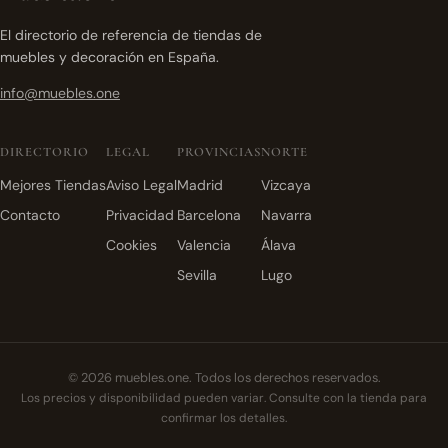
El directorio de referencia de tiendas de
muebles y decoración en España.
info@muebles.one
DIRECTORIO
LEGAL
PROVINCIAS
NORTE
Mejores Tiendas
Aviso Legal
Madrid
Vizcaya
Contacto
Privacidad
Barcelona
Navarra
Cookies
Valencia
Álava
Sevilla
Lugo
© 2026 muebles.one. Todos los derechos reservados.
Los precios y disponibilidad pueden variar. Consulte con la tienda para
confirmar los detalles.