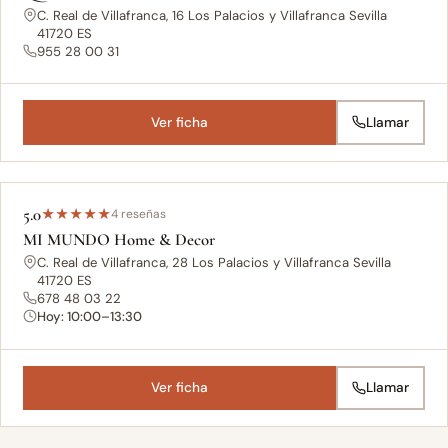
C. Real de Villafranca, 16 Los Palacios y Villafranca Sevilla
41720 ES
955 28 00 31
Ver ficha
Llamar
5.0
★
★
★
★
★
4 reseñas
MI MUNDO Home & Decor
C. Real de Villafranca, 28 Los Palacios y Villafranca Sevilla
41720 ES
678 48 03 22
Hoy: 10:00–13:30
Ver ficha
Llamar