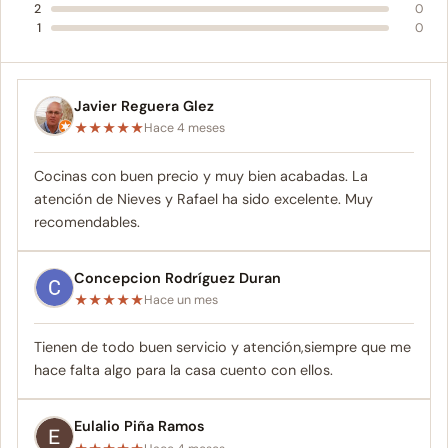
2
0
1
0
Javier Reguera Glez
★
★
★
★
★
Hace 4 meses
Cocinas con buen precio y muy bien acabadas. La
atención de Nieves y Rafael ha sido excelente. Muy
recomendables.
Concepcion Rodríguez Duran
★
★
★
★
★
Hace un mes
Tienen de todo buen servicio y atención,siempre que me
hace falta algo para la casa cuento con ellos.
Eulalio Piña Ramos