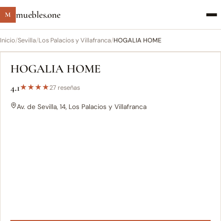
muebles.one
M
Inicio
/
Sevilla
/
Los Palacios y Villafranca
/
HOGALIA HOME
HOGALIA HOME
4.1
★
★
★
★
27 reseñas
Av. de Sevilla, 14, Los Palacios y Villafranca