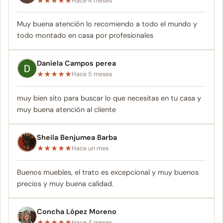
★
★
★
★
★
Hace 4 meses
Muy buena atención lo recomiendo a todo el mundo y
todo montado en casa por profesionales
Daniela Campos perea
★
★
★
★
★
Hace 5 meses
muy bien sito para buscar lo que necesitas en tu casa y
muy buena atención al cliente
Sheila Benjumea Barba
★
★
★
★
★
Hace un mes
Buenos muebles, el trato es excepcional y muy buenos
precios y muy buena calidad.
Concha López Moreno
★
★
★
★
★
Hace 4 meses