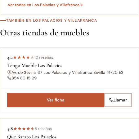
Ver todas en Los Palacios y Villafranca
TAMBIÉN EN LOS PALACIOS Y VILLAFRANCA
Otras tiendas de muebles
4.2
★
★
★
★
★
10 reseñas
Tengo Mueble Los Palacios
Av. de Sevilla, 37 Los Palacios y Villafranca Sevilla 41720 ES
854 80 15 29
Ver ficha
Llamar
4.8
★
★
★
★
★
8 reseñas
Que Barato Los Palacios