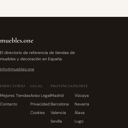
muebles.one
El directorio de referencia de tiendas de
muebles y decoración en España.
info@muebles.one
DIRECTORIO
LEGAL
PROVINCIAS
NORTE
Mejores Tiendas
Aviso Legal
Madrid
Vizcaya
Contacto
Privacidad
Barcelona
Navarra
Cookies
Valencia
Álava
Sevilla
Lugo