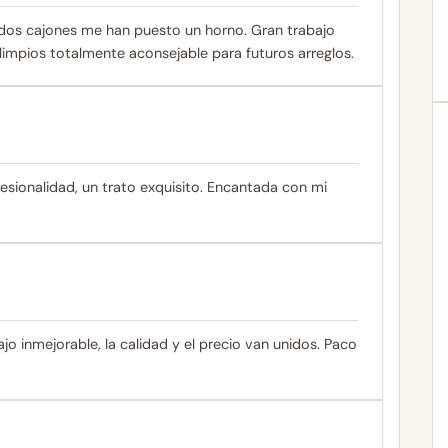
dos cajones me han puesto un horno. Gran trabajo
limpios totalmente aconsejable para futuros arreglos.
sionalidad, un trato exquisito. Encantada con mi
o inmejorable, la calidad y el precio van unidos. Paco