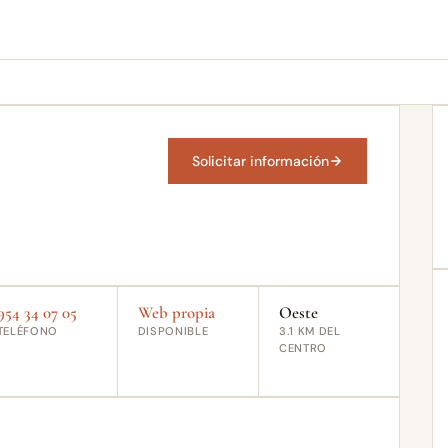
Solicitar información
954 34 07 05
Web propia
Oeste
TELÉFONO
DISPONIBLE
3.1 KM DEL
CENTRO