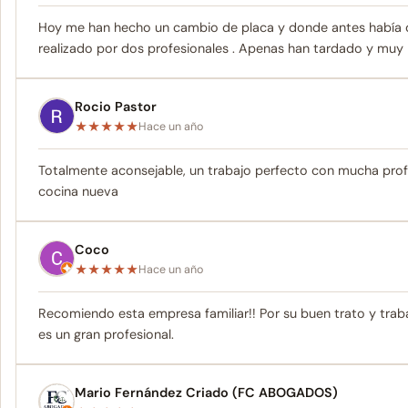
Hoy me han hecho un cambio de placa y donde antes había 
realizado por dos profesionales . Apenas han tardado y muy 
Rocio Pastor
★
★
★
★
★
Hace un año
Totalmente aconsejable, un trabajo perfecto con mucha profe
cocina nueva
Coco
★
★
★
★
★
Hace un año
Recomiendo esta empresa familiar!! Por su buen trato y trabaj
es un gran profesional.
Mario Fernández Criado (FC ABOGADOS)