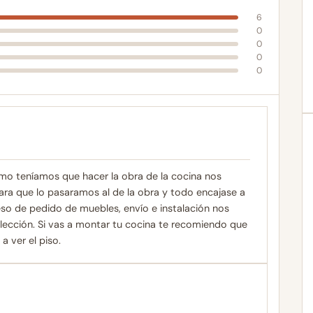
6
0
0
0
0
mo teníamos que hacer la obra de la cocina nos
para que lo pasaramos al de la obra y todo encajase a
eso de pedido de muebles, envío e instalación nos
ección. Si vas a montar tu cocina te recomiendo que
a ver el piso.