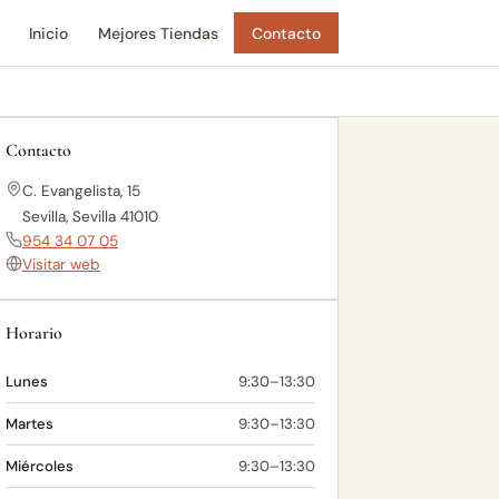
Inicio
Mejores Tiendas
Contacto
Contacto
C. Evangelista, 15
Sevilla, Sevilla 41010
954 34 07 05
Visitar web
Horario
Lunes
9:30–13:30
Martes
9:30–13:30
Miércoles
9:30–13:30