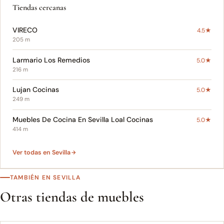
Tiendas cercanas
VIRECO
4.5★
205 m
Larmario Los Remedios
5.0★
216 m
Lujan Cocinas
5.0★
249 m
Muebles De Cocina En Sevilla Loal Cocinas
5.0★
414 m
Ver todas en Sevilla
TAMBIÉN EN SEVILLA
Otras tiendas de muebles