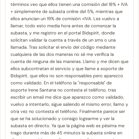
términos veo que ellos tienen una comisión del 18% + IVA
+ simplemente de subasta online del 5%, mientras que
ellos anuncian un 19% de comisión +IVA. Les vuelvo a
llamar, todo esto media hora antes de comenzar la
subasta, y me registro en el portal Bidspirit, donde
solicitan validar la cuenta a través de un sms o una
llamada. Tras solicitar el envío del código mediante
cualquiera de las dos maneras no sé me verifica la
cuenta de ninguna de las maneras. Llamo y me dicen que
ellos subcontratan el servicio y que llame a soporte de
Bidspirit, que ellos no son responsables pero aparezco
como validado. En el teléfono la "responsable" de
soporte Irene Santana no contesta el teléfono, tras
escribir un email me dice que aparezco como validado,
vuelvo a intentarlo, sigue saliendo el mismo error, llamo y
otra vez no contesta el teléfono. Finalmente parece ser
que se ha solucionado y consigo logearme y ver la
subasta en directo. Ya que la página web es pésima me
trago durante más de 45 minutos la subasta online en