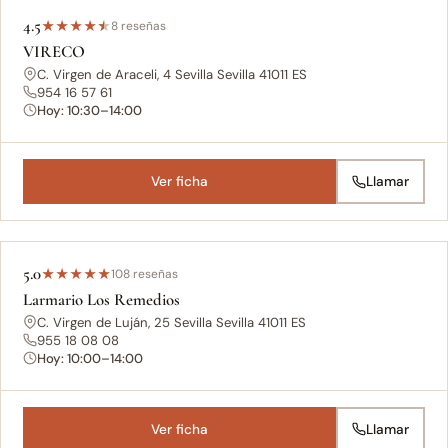
4.5
★
★
★
★
★
8 reseñas
VIRECO
C. Virgen de Araceli, 4 Sevilla Sevilla 41011 ES
954 16 57 61
Hoy: 10:30–14:00
Ver ficha
Llamar
5.0
★
★
★
★
★
108 reseñas
Larmario Los Remedios
C. Virgen de Luján, 25 Sevilla Sevilla 41011 ES
955 18 08 08
Hoy: 10:00–14:00
Ver ficha
Llamar