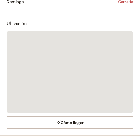
Domingo
Cerrado
Ubicación
Cómo llegar