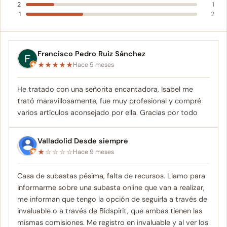
2
1
1
2
Francisco Pedro Ruiz Sánchez
★
★
★
★
★
Hace 5 meses
He tratado con una señorita encantadora, Isabel me
trató maravillosamente, fue muy profesional y compré
varios artículos aconsejado por ella. Gracias por todo
Valladolid Desde siempre
★
☆
☆
☆
☆
Hace 9 meses
Casa de subastas pésima, falta de recursos. Llamo para
informarme sobre una subasta online que van a realizar,
me informan que tengo la opción de seguirla a través de
invaluable o a través de Bidspirit, que ambas tienen las
mismas comisiones. Me registro en invaluable y al ver los