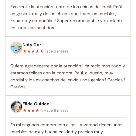
Excelente la atención tanto de los chicos del local. Raúl
un genio total y de los chicos que traen los muebles,
Eduardo y compañía !! Super recomendable y excelente
en todos los sentidos
Naty Cor
★
★
★
★
★
Hace 6 meses
Quiero agradecerte por la atención ! Ya recibimos todo y
estamos felices con la compra. Raúl, el dueño, muy
cordial y los muchachos del envío unos genios ! Gracias !
Cariños
Elide Guidoni
★
★
★
★
☆
Hace 6 meses
Es mi segunda compra con ellos. La verdad tienen unos
muebles de muy buena calidad y precios muy