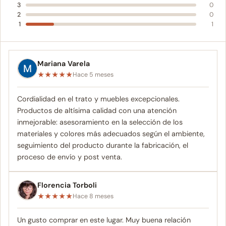
3
0
2
0
1
1
Mariana Varela
★
★
★
★
★
Hace 5 meses
Cordialidad en el trato y muebles excepcionales.
Productos de altísima calidad con una atención
inmejorable: asesoramiento en la selección de los
materiales y colores más adecuados según el ambiente,
seguimiento del producto durante la fabricación, el
proceso de envío y post venta.
Florencia Torboli
★
★
★
★
★
Hace 8 meses
Un gusto comprar en este lugar. Muy buena relación