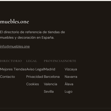
muebles.one
El directorio de referencia de tiendas de
muebles y decoración en España.
info@muebles.one
DIRECTORIO
LEGAL
PROVINCIAS
NORTE
Mejores Tiendas
Aviso Legal
Madrid
Vizcaya
Contacto
Privacidad
Barcelona
Navarra
Cookies
Valencia
Álava
Sevilla
Lugo