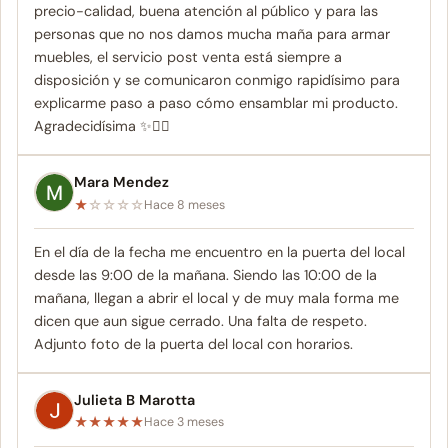
precio-calidad, buena atención al público y para las
personas que no nos damos mucha maña para armar
muebles, el servicio post venta está siempre a
disposición y se comunicaron conmigo rapidísimo para
explicarme paso a paso cómo ensamblar mi producto.
Agradecidísima ✨👌🏼
Mara Mendez
★
☆
☆
☆
☆
Hace 8 meses
En el día de la fecha me encuentro en la puerta del local
desde las 9:00 de la mañana. Siendo las 10:00 de la
mañana, llegan a abrir el local y de muy mala forma me
dicen que aun sigue cerrado. Una falta de respeto.
Adjunto foto de la puerta del local con horarios.
Julieta B Marotta
★
★
★
★
★
Hace 3 meses