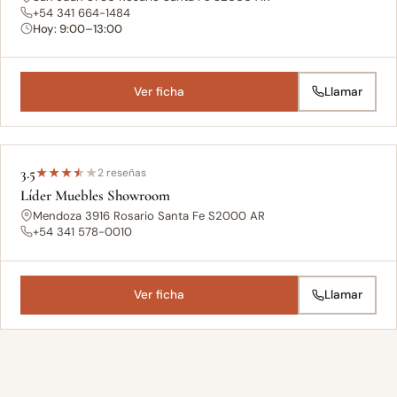
+54 341 664-1484
Hoy: 9:00–13:00
Ver ficha
Llamar
3.5
★
★
★
★
★
2 reseñas
Líder Muebles Showroom
Mendoza 3916 Rosario Santa Fe S2000 AR
+54 341 578-0010
Ver ficha
Llamar