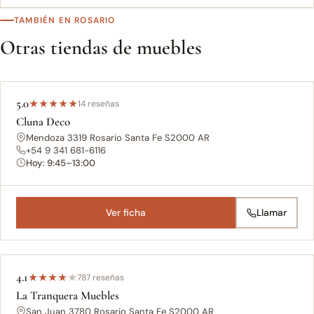
TAMBIÉN EN ROSARIO
Otras tiendas de muebles
5.0
★
★
★
★
★
14 reseñas
Cluna Deco
Mendoza 3319 Rosario Santa Fe S2000 AR
+54 9 341 681-6116
Hoy: 9:45–13:00
Ver ficha
Llamar
4.1
★
★
★
★
★
787 reseñas
La Tranquera Muebles
San Juan 3780 Rosario Santa Fe S2000 AR