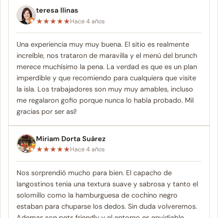
teresa llinas
★
★
★
★
★
Hace 4 años
Una experiencia muy muy buena. El sitio es realmente
increíble, nos trataron de maravilla y el menú del brunch
merece muchísimo la pena. La verdad es que es un plan
imperdible y que recomiendo para cualquiera que visite
la isla. Los trabajadores son muy muy amables, incluso
me regalaron gofio porque nunca lo había probado. Mil
gracias por ser así!
Miriam Dorta Suárez
★
★
★
★
★
Hace 4 años
Nos sorprendió mucho para bien. El capacho de
langostinos tenia una textura suave y sabrosa y tanto el
solomillo como la hamburguesa de cochino negro
estaban para chuparse los dedos. Sin duda volveremos.
Ademas son pets friendly y el entorno es envidiable.