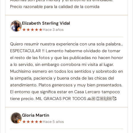
Precio razonable para la calidad de la comida
Elizabeth Sterling Vidal
★
★
★
★
★
Hace 3 años
Quiero resumir nuestra experiencia con una sola palabra…
ESPECTACULAR !! Lamento haberme olvidado de tomar
el resto de las fotos y que las publicadas no hacen honor
a lo servido, sin embargo corrobora mi visita al lugar.
Muchísimo esmero en todos los sentidos y sobretodo en
la simpatía, paciencia y buena onda de las chicas del
atendimiento. Platos generosos y muy bien presentados.
El entorno que significa estar en Casa Lercaro tampoco
tiene precio. MIL GRACIAS POR TODOS 🙏🏼👏🏼🙌🏼🥰
Gloria Martin
★
★
★
★
★
Hace 5 años