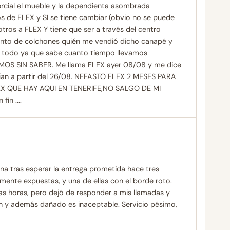
ercial el mueble y la dependienta asombrada
 de FLEX y SI se tiene cambiar (obvio no se puede
tros a FLEX Y tiene que ser a través del centro
mento de colchones quién me vendió dicho canapé y
e todo ya que sabe cuanto tiempo llevamos
MOS SIN SABER. Me llama FLEX ayer 08/08 y me dice
rían a partir del 26/08. NEFASTO FLEX 2 MESES PARA
X QUE HAY AQUI EN TENERIFE,NO SALGO DE MI
in ....
na tras esperar la entrega prometida hace tres
mente expuestas, y una de ellas con el borde roto.
as horas, pero dejó de responder a mis llamadas y
n y además dañado es inaceptable. Servicio pésimo,