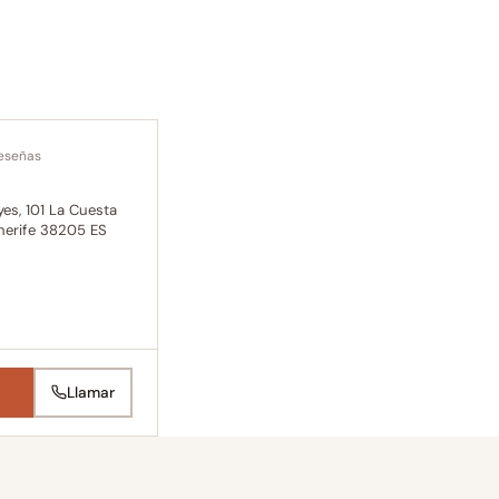
eseñas
es, 101 La Cuesta
nerife 38205 ES
Llamar