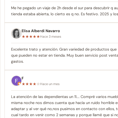
Me he pegado un viaje de 2h desde el sur para descubrir q au
tienda estaba abierta, lo cierto es q no. Es festivo. 2025 y los 
Elisa Alberdi Navarro
★
★
★
★
★
Hace 3 meses
Excelente trato y atención. Gran variedad de productos que
que pueden no estar en tienda. Muy buen servicio post venta,
gastos.
F
★
★
★
★
☆
Hace un mes
La atención de las dependientas un 11.... Compré varios muebl
misma noche nos dimos cuenta que hacía un ruido horrible es
adaptar y al ver qué no,nos pusimos en contacto con ellos, t
cual tardo en venir como 2 semanas y porque llamé que si no