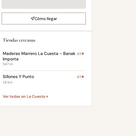
Cómo llegar
Tiendas cercanas
Maderas Marrero La Cuesta - Banak
4.1★
Importa
547 m
Sillones Y Punto
4.1★
1.8 km
Ver todas en La Cuesta