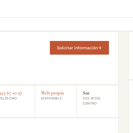
Solicitar información
922 67 10 37
Web propia
Sur
TELÉFONO
DISPONIBLE
525 M DEL
CENTRO