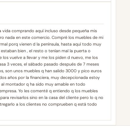
 la vida comprando aquí incluso desde pequeña mis
pro nada en este comercio. Compré los muebles de mi
mal porq vienen d la península, hasta aquí todo muy
staban bien , el resto o tenían mal la puerta o
se los vuelve a llevar y me los piden d nuevo, me los
 casa 3 veces, el sábado pasado después de 7 meses
os, son unos muebles q han salido 3000 y pico euros
dos años por la financiera, muy decepcionada estoy
es al montador q ha sido muy amable en todo
mpresa. Yo les comenté q entiendo q los muebles
para revisarlos sino en la casa del cliente pero lo q no
tregarlo a los clientes no comprueben q está todo