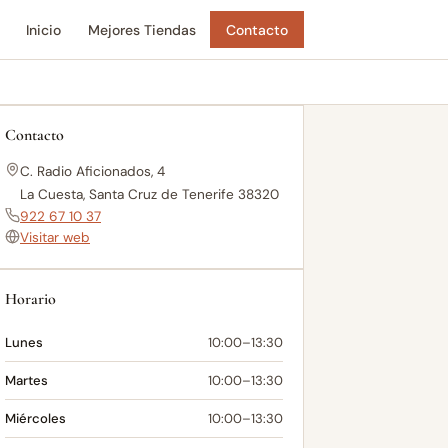
Inicio
Mejores Tiendas
Contacto
Contacto
C. Radio Aficionados, 4
La Cuesta, Santa Cruz de Tenerife 38320
922 67 10 37
Visitar web
Horario
Lunes
10:00–13:30
Martes
10:00–13:30
Miércoles
10:00–13:30