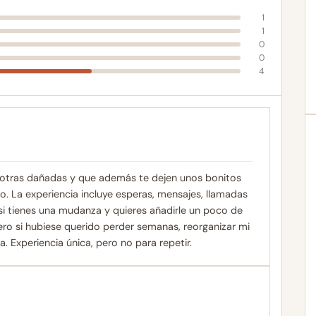
1
1
0
0
4
 y otras dañadas y que además te dejen unos bonitos
o. La experiencia incluye esperas, mensajes, llamadas
 si tienes una mudanza y quieres añadirle un poco de
 pero si hubiese querido perder semanas, reorganizar mi
. Experiencia única, pero no para repetir.