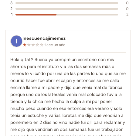
3
0
2
0
1
2
Inescuencajimemez
★
☆
☆
☆
☆
Hace un año
Hola q tal ? Bueno yo compré un escritorio con mis
ahorros para el instituto y a las dos semanas más o
menos lo vi caído por una de las partes lo uno que se me
ocurrió hacer fue abrir el cajon y entonces se me callo
encima llame a mi padre y dijo que venía mal de fábrica
porque uno de los laterales venía mal colocado fuy a la
tienda y la chica me hecho la culpa a mí por poner
mucho peso cuando en ese entonces era verano y solo
tenia un estuche y varias libretas me dijo que vendrian a
ponermelo en 2 dias no vino nadie fui qlli para reclamar y
me dijo que vendrian en dos semanas fue un trabajador