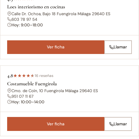
Loes interiorismo en cocinas
Calle Dr. Ochoa, Bajo 18 Fuengirola Málaga 29640 ES
603 78 97 54
Hoy: 9:00–18:00
Ver ficha
Llamar
4.8
★
★
★
★
★
16 reseñas
Costamueble Fuengirola
Cmo. de Coín, 10 Fuengirola Málaga 29640 ES
951 07 11 67
Hoy: 10:00–14:00
Ver ficha
Llamar