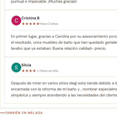
puntual e impecable. ¡Muchas gracias!
Cristina B
★
★
★
★
★
Hace 3 años
En primer lugar, gracias a Carolina por su asesoramiento porq
el resultado, unos muebles de baño que han quedado geniale
lavabo que ya estaban. Buena relación calidad- precio.
Silvia
★
★
★
★
☆
Hace un año
Después de mirar en varios sitios elegí esta tienda debido a 
encantada con la reforma de mi baño y , nombrar especialme
simpática y siempre atendiendo a las necesidades del client
TAMBIÉN EN MÁLAGA