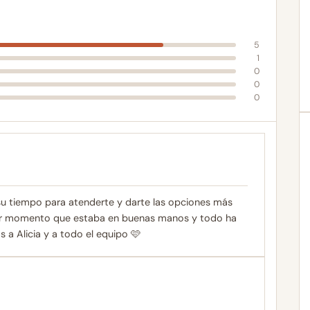
5
1
0
0
0
su tiempo para atenderte y darte las opciones más
mer momento que estaba en buenas manos y todo ha
 a Alicia y a todo el equipo 🩷