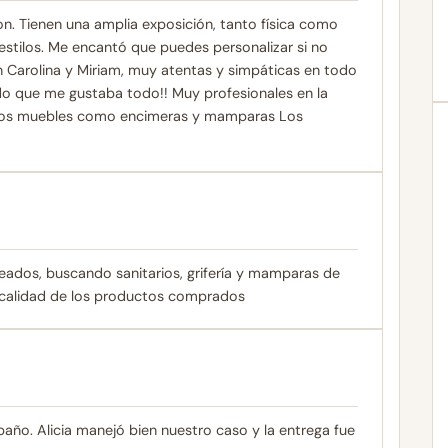
n. Tienen una amplia exposición, tanto física como
stilos. Me encantó que puedes personalizar si no
n Carolina y Miriam, muy atentas y simpáticas en todo
ado que me gustaba todo!! Muy profesionales en la
de los muebles como encimeras y mamparas Los
leados, buscando sanitarios, grifería y mamparas de
 calidad de los productos comprados
ño. Alicia manejó bien nuestro caso y la entrega fue