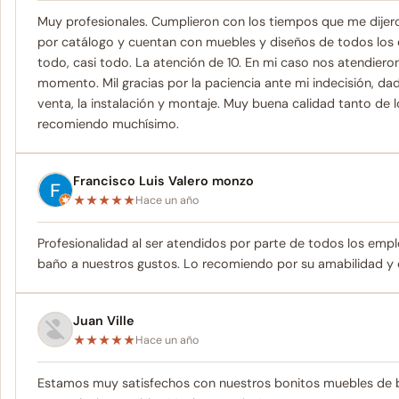
Muy profesionales. Cumplieron con los tiempos que me dijero
por catálogo y cuentan con muebles y diseños de todos los e
todo, casi todo. La atención de 10. En mi caso nos atendiero
momento. Mil gracias por la paciencia ante mi indecisión, d
venta, la instalación y montaje. Muy buena calidad tanto 
recomiendo muchísimo.
Francisco Luis Valero monzo
★
★
★
★
★
Hace un año
Profesionalidad al ser atendidos por parte de todos los emp
baño a nuestros gustos. Lo recomiendo por su amabilidad y
Juan Ville
★
★
★
★
★
Hace un año
Estamos muy satisfechos con nuestros bonitos muebles de ba