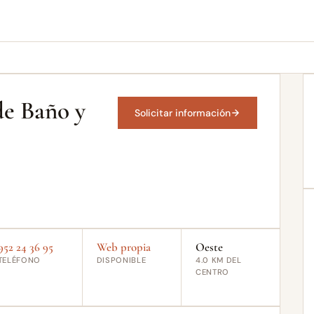
e Baño y
Solicitar información
952 24 36 95
Web propia
Oeste
TELÉFONO
DISPONIBLE
4.0 KM DEL
CENTRO