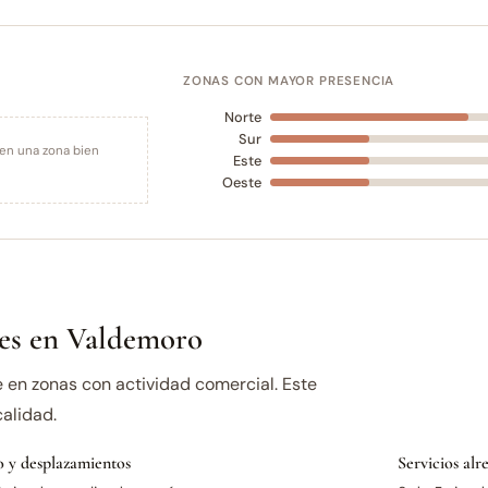
ZONAS CON MAYOR PRESENCIA
Norte
Sur
 en una zona bien
Este
Oeste
es en Valdemoro
en zonas con actividad comercial. Este
alidad.
 y desplazamientos
Servicios al