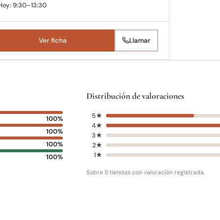
Hoy: 9:30–13:30
Ver ficha
Llamar
Distribución de valoraciones
5★
100%
4★
100%
3★
100%
2★
1★
100%
Sobre 5 tiendas con valoración registrada.