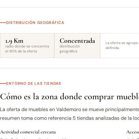
DISTRIBUCIÓN GEOGRÁFICA
1.9 Km
Concentrada
La oferta se agrupa
radio donde se concentra
distribución
definida.
el 80% de la oferta
geográfica
ENTORNO DE LAS TIENDAS
Cómo es la zona donde comprar muebl
La oferta de muebles en Valdemoro se mueve principalmente 
resumen toma como referencia 5 tiendas analizadas de la loc
Actividad comercial cercana
Acceso