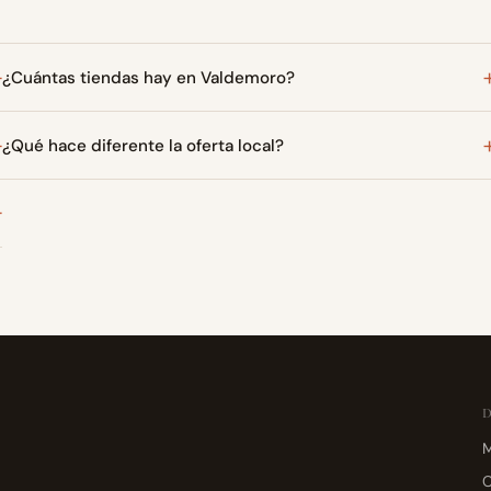
¿Cuántas tiendas hay en Valdemoro?
¿Qué hace diferente la oferta local?
M
C