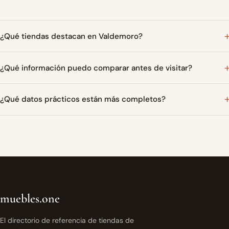
¿Qué tiendas destacan en Valdemoro?
¿Qué información puedo comparar antes de visitar?
¿Qué datos prácticos están más completos?
muebles.one
El directorio de referencia de tiendas de