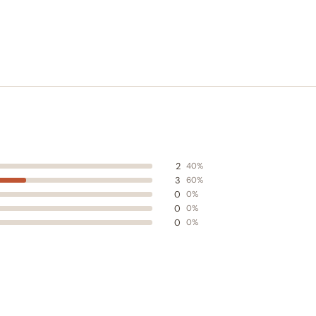
2
40%
3
60%
0
0%
0
0%
0
0%