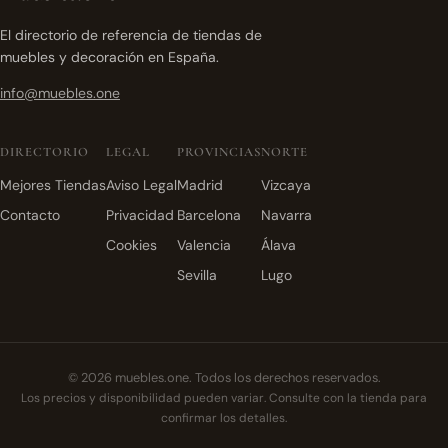
El directorio de referencia de tiendas de
muebles y decoración en España.
info@muebles.one
DIRECTORIO
LEGAL
PROVINCIAS
NORTE
Mejores Tiendas
Aviso Legal
Madrid
Vizcaya
Contacto
Privacidad
Barcelona
Navarra
Cookies
Valencia
Álava
Sevilla
Lugo
© 2026 muebles.one. Todos los derechos reservados.
Los precios y disponibilidad pueden variar. Consulte con la tienda para
confirmar los detalles.