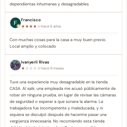
dependientas inhumanas y desagradables
Francisco
★
★
★
★
☆
Hace 6 años
Con muchas cosas para la casa a muy buen precio.
Local amplio y colocado
Ivanyerli Rivas
★
☆
☆
☆
☆
Hace 9 meses
Tuve una experiencia muy desagradable en la tienda
CASA. Al salir, una empleada me acusó públicamente de
robar sin ninguna prueba, en lugar de revisar las cámaras
de seguridad o esperar a que sonara la alarma. La
trabajadora fue incompetente y maleducada, y ni
siquiera se disculpó después de hacerme pasar una
vergüenza innecesaria. No recomiendo esta tienda