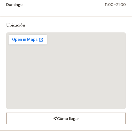
Domingo
11:00–21:00
Ubicación
Cómo llegar