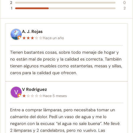
2
0
1
2
A. J. Rojas
★
★
★
☆
☆
Hace un año
Tienen bastantes cosas, sobre todo menaje de hogar y
no están mal de precio y la calidad es correcta. También
tienen algunos muebles como estanterías, mesas y sillas,
caros para la calidad que ofrecen.
V Rodriguez
★
☆
☆
☆
☆
Hace 5 meses
Entre a comprar lámparas, pero necesitaba tomar un
calmante del dolor. Pedí un vaso de agua y me lo
negaron con la excusa: “el agua no sale buena”. Me llevé
2 lámparas y 2 candelabros, pero no vuelvo. Las