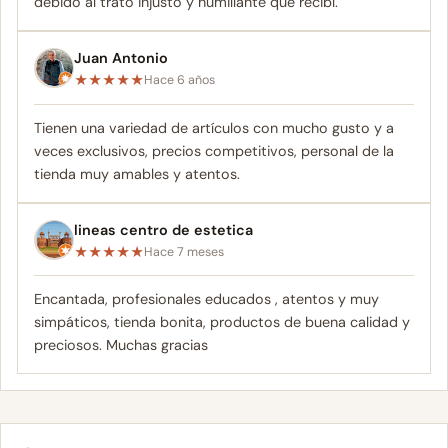
debido al trato injusto y humillante que recibí.
Juan Antonio
★
★
★
★
★
Hace 6 años
Tienen una variedad de artículos con mucho gusto y a
veces exclusivos, precios competitivos, personal de la
tienda muy amables y atentos.
lineas centro de estetica
★
★
★
★
★
Hace 7 meses
Encantada, profesionales educados , atentos y muy
simpáticos, tienda bonita, productos de buena calidad y
preciosos. Muchas gracias