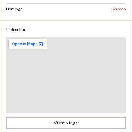
Domingo
Cerrado
Ubicación
Cómo llegar