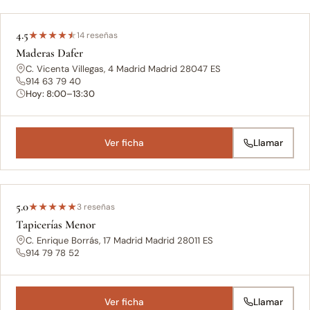
4.5
★
★
★
★
★
14 reseñas
Maderas Dafer
C. Vicenta Villegas, 4 Madrid Madrid 28047 ES
914 63 79 40
Hoy: 8:00–13:30
Ver ficha
Llamar
5.0
★
★
★
★
★
3 reseñas
Tapicerías Menor
C. Enrique Borrás, 17 Madrid Madrid 28011 ES
914 79 78 52
Ver ficha
Llamar