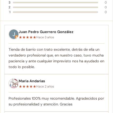
3
0
2
0
1
0
Juan Pedro Guerrero González
★
★
★
★
★
Hace 3 años
Tienda de barrio con trato excelente, detrás de ella un
verdadero profesional que, en nuestro caso, tuvo mucha
paciencia y ante cualquier imprevisto nos ha ayudado en
todo lo posible.
Maria Andarias
★
★
★
★
★
Hace 2 años
Profesionales 100% muy recomendable. Agradecidos por
su profesionalidad y atención. Gracias