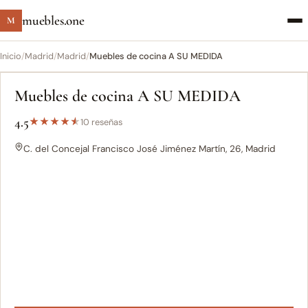
muebles.one
M
Inicio
/
Madrid
/
Madrid
/
Muebles de cocina A SU MEDIDA
Muebles de cocina A SU MEDIDA
4.5
★
★
★
★
★
10 reseñas
C. del Concejal Francisco José Jiménez Martín, 26, Madrid