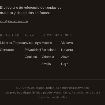
El directorio de referencia de tiendas de
muebles y decoración en España.
info@muebles.one
DIRECTORIO
LEGAL
PROVINCIAS
NORTE
Mejores Tiendas
Aviso Legal
Madrid
Vizcaya
Contacto
Privacidad
Barcelona
Navarra
Cookies
Valencia
Álava
Sevilla
Lugo
© 2026 muebles.one. Todos los derechos reservados.
Los precios y disponibilidad pueden variar. Consulte con la tienda para
confirmar los detalles.