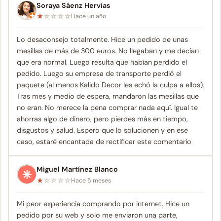
Soraya Sáenz Hervías
★
☆
☆
☆
☆
Hace un año
Lo desaconsejo totalmente. Hice un pedido de unas
mesillas de más de 300 euros. No llegaban y me decían
que era normal. Luego resulta que habían perdido el
pedido. Luego su empresa de transporte perdió el
paquete (al menos Kalido Decor les echó la culpa a ellos).
Tras mes y medio de espera, mandaron las mesillas que
no eran. No merece la pena comprar nada aquí. Igual te
ahorras algo de dinero, pero pierdes más en tiempo,
disgustos y salud. Espero que lo solucionen y en ese
caso, estaré encantada de rectificar este comentario
Miguel Martínez Blanco
★
☆
☆
☆
☆
Hace 5 meses
Mi peor experiencia comprando por internet. Hice un
pedido por su web y solo me enviaron una parte,