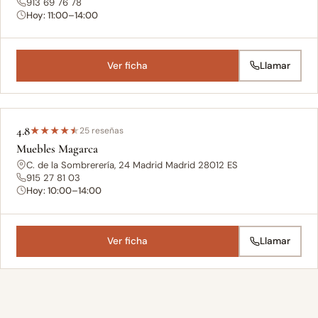
913 69 76 78
Hoy: 11:00–14:00
Ver ficha
Llamar
4.8
★
★
★
★
★
25 reseñas
Muebles Magarca
C. de la Sombrerería, 24 Madrid Madrid 28012 ES
915 27 81 03
Hoy: 10:00–14:00
Ver ficha
Llamar