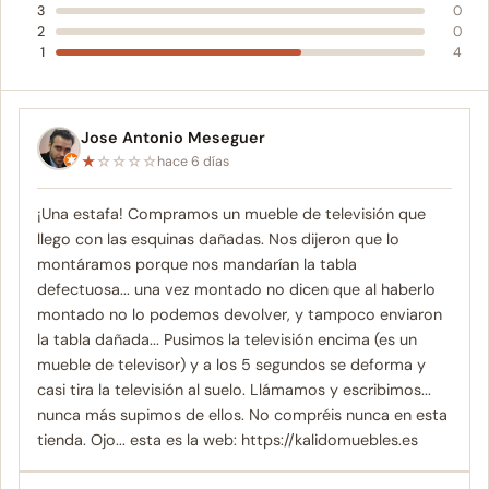
3
0
2
0
1
4
Jose Antonio Meseguer
★
☆
☆
☆
☆
hace 6 días
¡Una estafa! Compramos un mueble de televisión que
llego con las esquinas dañadas. Nos dijeron que lo
montáramos porque nos mandarían la tabla
defectuosa... una vez montado no dicen que al haberlo
montado no lo podemos devolver, y tampoco enviaron
la tabla dañada... Pusimos la televisión encima (es un
mueble de televisor) y a los 5 segundos se deforma y
casi tira la televisión al suelo. Llámamos y escribimos...
nunca más supimos de ellos. No compréis nunca en esta
tienda. Ojo... esta es la web: https://kalidomuebles.es