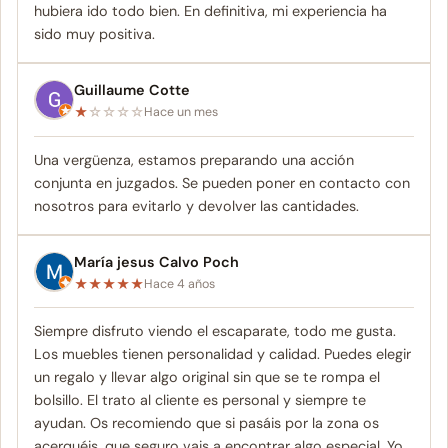
hubiera ido todo bien. En definitiva, mi experiencia ha
sido muy positiva.
Guillaume Cotte
★
☆
☆
☆
☆
Hace un mes
Una vergüenza, estamos preparando una acción
conjunta en juzgados. Se pueden poner en contacto con
nosotros para evitarlo y devolver las cantidades.
María jesus Calvo Poch
★
★
★
★
★
Hace 4 años
Siempre disfruto viendo el escaparate, todo me gusta.
Los muebles tienen personalidad y calidad. Puedes elegir
un regalo y llevar algo original sin que se te rompa el
bolsillo. El trato al cliente es personal y siempre te
ayudan. Os recomiendo que si pasáis por la zona os
acerquéis, que seguro vais a encontrar algo especial. Yo