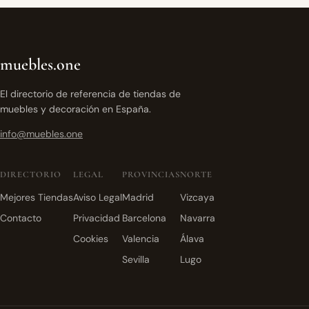
muebles.one
El directorio de referencia de tiendas de
muebles y decoración en España.
info@muebles.one
DIRECTORIO
LEGAL
PROVINCIAS
NORTE
Mejores Tiendas
Aviso Legal
Madrid
Vizcaya
Contacto
Privacidad
Barcelona
Navarra
Cookies
Valencia
Álava
Sevilla
Lugo