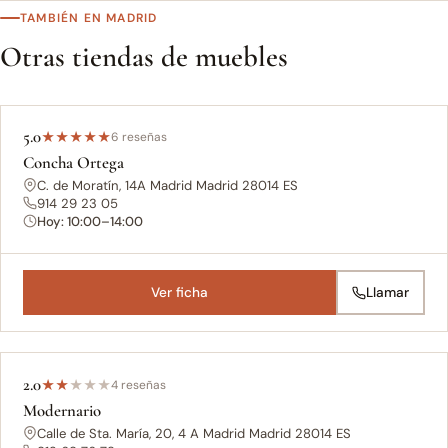
TAMBIÉN EN MADRID
Otras tiendas de muebles
5.0
★
★
★
★
★
6 reseñas
Concha Ortega
C. de Moratín, 14A Madrid Madrid 28014 ES
914 29 23 05
Hoy: 10:00–14:00
Ver ficha
Llamar
2.0
★
★
★
★
★
4 reseñas
Modernario
Calle de Sta. María, 20, 4 A Madrid Madrid 28014 ES