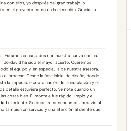
a con ellos, yo después del gran trabajo lo
o en el proyecto como en la ejecución. Gracias a
al! Estamos encantados con nuestra nueva cocina.
gir Jordavid ha sido el mayor acierto. Queremos
odo el equipo y, en especial, la de nuestra asesora,
 el proceso. Desde la fase inicial de diseño, donde
ta la impecable coordinación de la instalación y el
a detalle estuviera perfecto. Se nota cuando un
las cosas bien. El montaje fue rápido, limpio y el
alidad excelente. Sin duda, recomendamos Jordavid al
o también un servicio y una atención al cliente que