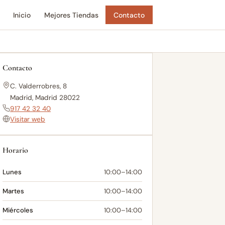
Inicio
Mejores Tiendas
Contacto
Contacto
C. Valderrobres, 8
Madrid, Madrid 28022
917 42 32 40
Visitar web
Horario
Lunes
10:00–14:00
Martes
10:00–14:00
Miércoles
10:00–14:00