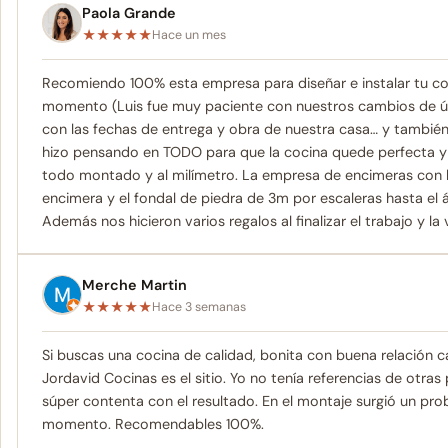
Paola Grande
★
★
★
★
★
Hace un mes
Recomiendo 100% esta empresa para diseñar e instalar tu coci
momento (Luis fue muy paciente con nuestros cambios de últ
con las fechas de entrega y obra de nuestra casa… y también
hizo pensando en TODO para que la cocina quede perfecta y la
todo montado y al milímetro. La empresa de encimeras con l
encimera y el fondal de piedra de 3m por escaleras hasta el 
Además nos hicieron varios regalos al finalizar el trabajo y 
Merche Martin
★
★
★
★
★
Hace 3 semanas
Si buscas una cocina de calidad, bonita con buena relación 
Jordavid Cocinas es el sitio. Yo no tenía referencias de otras
súper contenta con el resultado. En el montaje surgió un pro
momento. Recomendables 100%.