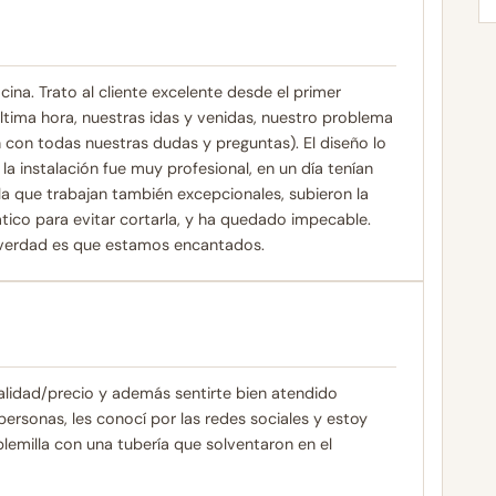
na. Trato al cliente excelente desde el primer
ima hora, nuestras idas y venidas, nuestro problema
 con todas nuestras dudas y preguntas). El diseño lo
 instalación fue muy profesional, en un día tenían
a que trabajan también excepcionales, subieron la
ático para evitar cortarla, y ha quedado impecable.
la verdad es que estamos encantados.
calidad/precio y además sentirte bien atendido
 personas, les conocí por las redes sociales y estoy
blemilla con una tubería que solventaron en el