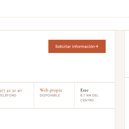
Solicitar información
917 42 32 40
Web propia
Este
TELÉFONO
DISPONIBLE
6.7 KM DEL
CENTRO