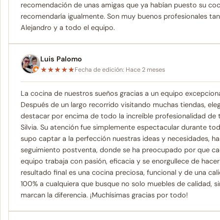
recomendación de unas amigas que ya habían puesto su cocin
recomendaría igualmente. Son muy buenos profesionales tant
Alejandro y a todo el equipo.
Luis Palomo
★
★
★
★
★
Fecha de edición: Hace 2 meses
La cocina de nuestros sueños gracias a un equipo excepcion
Después de un largo recorrido visitando muchas tiendas, ele
destacar por encima de todo la increíble profesionalidad de t
Silvia. Su atención fue simplemente espectacular durante todo
supo captar a la perfección nuestras ideas y necesidades, has
seguimiento postventa, donde se ha preocupado por que cad
equipo trabaja con pasión, eficacia y se enorgullece de hacer 
resultado final es una cocina preciosa, funcional y de una c
100% a cualquiera que busque no solo muebles de calidad, sin
marcan la diferencia. ¡Muchísimas gracias por todo!