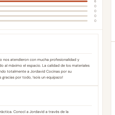
6
0
0
0
0
o nos atendieron con mucha profesionalidad y
o al máximo el espacio. La calidad de los materiales
iendo totalmente a Jordavid Cocinas por su
 gracias por todo, !sois un equipazo!
ctica. Conocí a Jordavid a través de la