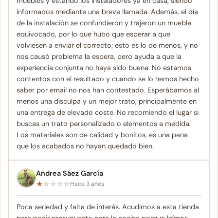
muebles y estando los instaladores ya en casa, siendo
informados mediante una breve llamada. Además, el día
de la instalación se confundieron y trajeron un mueble
equivocado, por lo que hubo que esperar a que
volviesen a enviar el correcto; esto es lo de menos, y no
nos causó problema la espera, pero ayuda a que la
experiencia conjunta no haya sido buena. No estamos
contentos con el resultado y cuando se lo hemos hecho
saber por email no nos han contestado. Esperábamos al
menos una disculpa y un mejor trato, principalmente en
una entrega de elevado coste. No recomiendo el lugar si
buscas un trato personalizado o elementos a medida.
Los materiales son de calidad y bonitos, es una pena
que los acabados no hayan quedado bien.
Andrea Sáez García
★
☆
☆
☆
☆
Hace 3 años
Poca seriedad y falta de interés. Acudimos a esta tienda