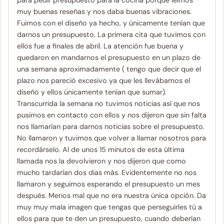
para pedir presupuesto para la cocina porque leímos
muy buenas reseñas y nos daba buenas vibraciones.
Fuimos con el diseño ya hecho, y únicamente tenían que
darnos un presupuesto. La primera cita que tuvimos con
ellos fue a finales de abril. La atención fue buena y
quedaron en mandarnos el presupuesto en un plazo de
una semana aproximadamente ( tengo que decir que el
plazo nos pareció excesivo ya que les llevábamos el
diseño y ellos únicamente tenían que sumar).
Transcurrida la semana no tuvimos noticias así que nos
pusimos en contacto con ellos y nos dijeron que sin falta
nos llamarían para darnos noticias sobre el presupuesto.
No llamaron y tuvimos que volver a llamar nosotros para
recordárselo. Al de unos 15 minutos de esta última
llamada nos la devolvieron y nos dijeron que como
mucho tardarían dos dias más. Evidentemente no nos
llamaron y seguimos esperando el presupuesto un mes
después. Menos mal que no era nuestra única opción. Da
muy muy mala imagen que tengas que perseguirles tú a
ellos para que te den un presupuesto, cuando deberían