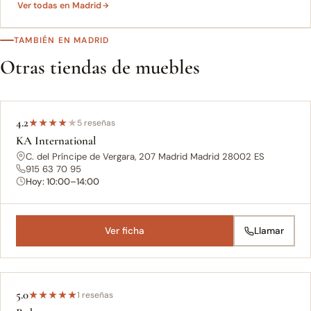
Ver todas en Madrid
TAMBIÉN EN MADRID
Otras tiendas de muebles
4.2
★
★
★
★
★
5 reseñas
KA International
C. del Príncipe de Vergara, 207 Madrid Madrid 28002 ES
915 63 70 95
Hoy: 10:00–14:00
Ver ficha
Llamar
5.0
★
★
★
★
★
1 reseñas