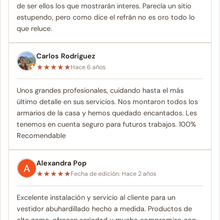
de ser ellos los que mostrarán interes. Parecía un sitio
estupendo, pero como dice el refrán no es oro todo lo
que reluce.
Carlos Rodríguez
★
★
★
★
★
Hace 6 años
Unos grandes profesionales, cuidando hasta el más
último detalle en sus servicios. Nos montaron todos los
armarios de la casa y hemos quedado encantados. Les
tenemos en cuenta seguro para futuros trabajos. 100%
Recomendable
Alexandra Pop
★
★
★
★
★
Fecha de edición: Hace 2 años
Excelente instalación y servicio al cliente para un
vestidor abuhardillado hecho a medida. Productos de
alta gama, ofrecen seriedad y mucho compromiso con