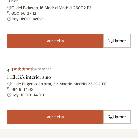
Rokc
C. del Bidasoa, 16 Madrid Madrid 28002 ES
600 56 37 12
Hoy: 11:00–14:00
Ver ficha
Llamar
4.8
★
★
★
★
★
4 reseñas
HERGA interiorismo
C. de Eugenio Salazar, 32 Madrid Madrid 28002 ES
914 15 17 03
Hoy: 10:00–14:00
Ver ficha
Llamar