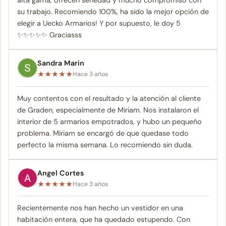
su trabajo. Recomiendo 100%, ha sido la mejor opción de
elegir a Uecko Armarios! Y por supuesto, le doy 5
✨✨✨✨✨ Graciasss
Sandra Marin
★
★
★
★
★
Hace 3 años
Muy contentos con el resultado y la atención al cliente
de Graden, especialmente de Miriam. Nos instalaron el
interior de 5 armarios empotrados, y hubo un pequeño
problema. Miriam se encargó de que quedase todo
perfecto la misma semana. Lo recomiendo sin duda.
Angel Cortes
★
★
★
★
★
Hace 3 años
Recientemente nos han hecho un vestidor en una
habitación entera, que ha quedado estupendo. Con