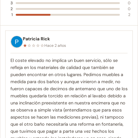
3
0
2
0
1
2
Patricia Rick
★
☆
☆
☆
☆
Hace 2 años
El coste elevado no implica un buen servicio, sólo se
refleja en los materiales de calidad que también se
pueden encontrar en otros lugares. Pedimos muebles a
medida para dos baños y aunque vinieron a medir, no
fueron capaces de decirnos de antemano que uno de los
muebles quedaría torcido en relación al lavabo debido a
una inclinación preexistente en nuestra encimera que no
se observa a simple vista (entendíamos que para esos
aspectos se hacen las mediciones previas), ni tampoco
que el otro baño necesitaría una reforma en fontanería,
que tuvimos que pagar a parte una vez hechos los