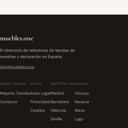
muebles.one
El directorio de referencia de tiendas de
muebles y decoración en España.
info@muebles.one
DIRECTORIO
LEGAL
PROVINCIAS
NORTE
Mejores Tiendas
Aviso Legal
Madrid
Vizcaya
Contacto
Privacidad
Barcelona
Navarra
Cookies
Valencia
Álava
Sevilla
Lugo