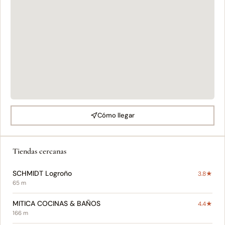
Cómo llegar
Tiendas cercanas
SCHMIDT Logroño
3.8★
65 m
MITICA COCINAS & BAÑOS
4.4★
166 m