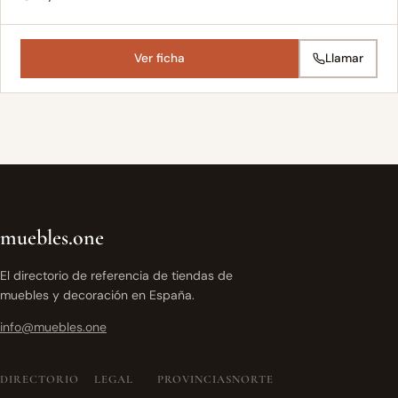
Ver ficha
Llamar
muebles.one
El directorio de referencia de tiendas de
muebles y decoración en España.
info@muebles.one
DIRECTORIO
LEGAL
PROVINCIAS
NORTE