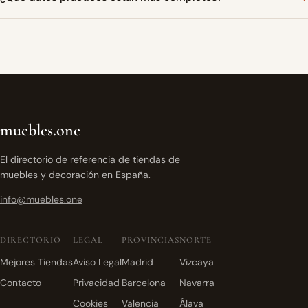
muebles.one
El directorio de referencia de tiendas de
muebles y decoración en España.
info@muebles.one
DIRECTORIO
LEGAL
PROVINCIAS
NORTE
Mejores Tiendas
Aviso Legal
Madrid
Vizcaya
Contacto
Privacidad
Barcelona
Navarra
Cookies
Valencia
Álava