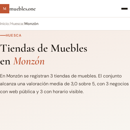
muebles.one
M
Inicio
/
Huesca
/
Monzón
HUESCA
Tiendas de Muebles
en
Monzón
En Monzón se registran 3 tiendas de muebles. El conjunto
alcanza una valoración media de 3,0 sobre 5, con 3 negocios
con web pública y 3 con horario visible.