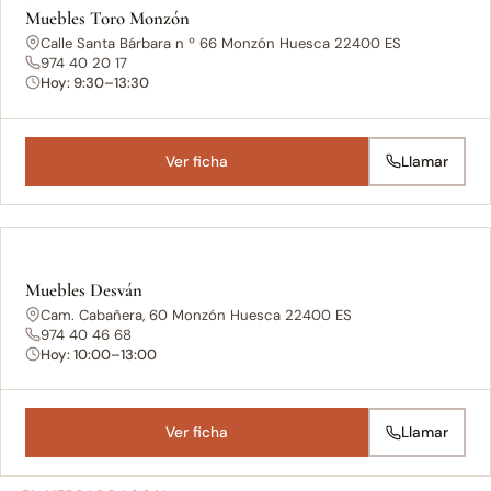
Muebles Toro Monzón
Calle Santa Bárbara n º 66 Monzón Huesca 22400 ES
974 40 20 17
Hoy: 9:30–13:30
Ver ficha
Llamar
Muebles Desván
Cam. Cabañera, 60 Monzón Huesca 22400 ES
974 40 46 68
Hoy: 10:00–13:00
Ver ficha
Llamar