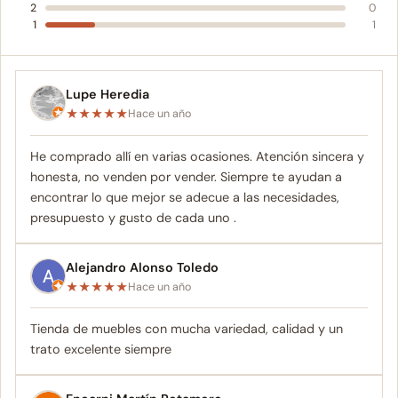
2
0
1
1
Lupe Heredia
★
★
★
★
★
Hace un año
He comprado allí en varias ocasiones. Atención sincera y
honesta, no venden por vender. Siempre te ayudan a
encontrar lo que mejor se adecue a las necesidades,
presupuesto y gusto de cada uno .
Alejandro Alonso Toledo
★
★
★
★
★
Hace un año
Tienda de muebles con mucha variedad, calidad y un
trato excelente siempre