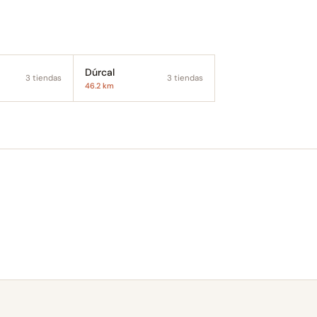
Dúrcal
3 tiendas
3 tiendas
46.2 km