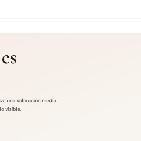
es
anza una valoración media
o visible.