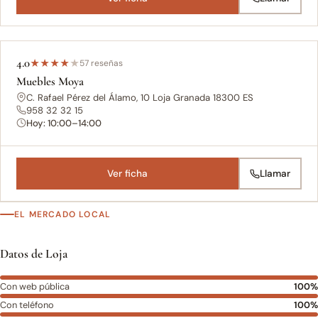
4.0
★
★
★
★
★
57 reseñas
Muebles Moya
C. Rafael Pérez del Álamo, 10 Loja Granada 18300 ES
958 32 32 15
Hoy: 10:00–14:00
Ver ficha
Llamar
EL MERCADO LOCAL
Datos de Loja
Con web pública
100%
Con teléfono
100%