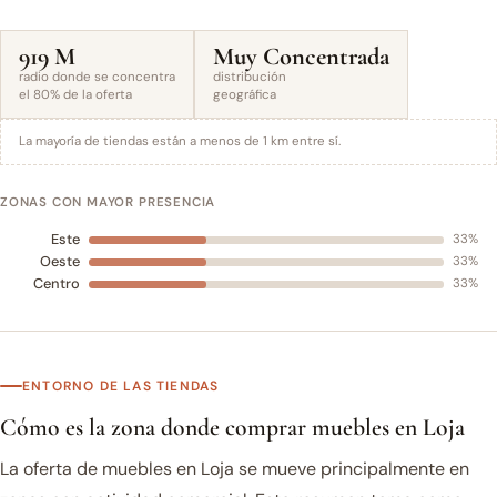
919 M
Muy Concentrada
radio donde se concentra
distribución
el 80% de la oferta
geográfica
La mayoría de tiendas están a menos de 1 km entre sí.
ZONAS CON MAYOR PRESENCIA
Este
33%
Oeste
33%
Centro
33%
ENTORNO DE LAS TIENDAS
Cómo es la zona donde comprar muebles en Loja
La oferta de muebles en Loja se mueve principalmente en