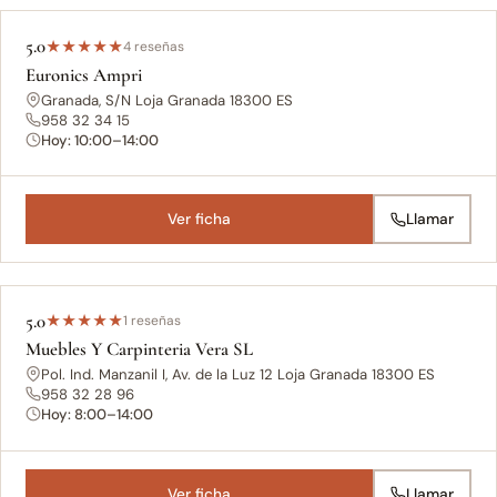
5.0
★
★
★
★
★
4 reseñas
Euronics Ampri
Granada, S/N Loja Granada 18300 ES
958 32 34 15
Hoy: 10:00–14:00
Ver ficha
Llamar
5.0
★
★
★
★
★
1 reseñas
Muebles Y Carpinteria Vera SL
Pol. Ind. Manzanil I, Av. de la Luz 12 Loja Granada 18300 ES
958 32 28 96
Hoy: 8:00–14:00
Ver ficha
Llamar