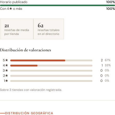
Horario publicado
100%
Con 4★ o más
100%
21
62
reseñas de media
reseñas totales
por tienda
en el directorio
Distribución de valoraciones
5★
2
67%
4★
1
33%
3★
0
0%
2★
0
0%
1★
0
0%
Sobre 3 tiendas con valoración registrada.
DISTRIBUCIÓN GEOGRÁFICA