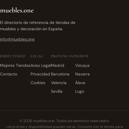
muebles.one
El directorio de referencia de tiendas de
muebles y decoración en España.
info@muebles.one
DIRECTORIO
LEGAL
PROVINCIAS
NORTE
Mejores Tiendas
Aviso Legal
Madrid
Vizcaya
Contacto
Privacidad
Barcelona
Navarra
Cookies
Valencia
Álava
Sevilla
Lugo
© 2026 muebles.one. Todos los derechos reservados.
Los precios y disponibilidad pueden variar. Consulte con la tienda para