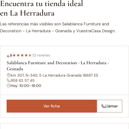
Encuentra tu tienda ideal
en La Herradura
Las referencias más visibles son Salablanca Furniture and
Decoration - La Herradura - Granada y VuestraCasa Design.
4.8
★
★
★
★
★
32 reseñas
Salablanca Furniture and Decoration - La Herradura -
Granada
km 307, N-340, 5 La Herradura Granada 18697 ES
958 63 57 45
Hoy: 10:00–18:00
Ver ficha
Llamar