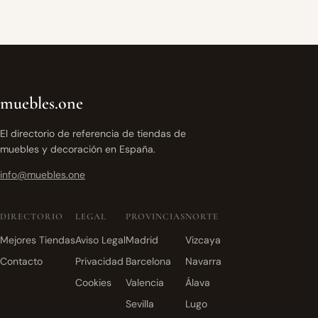
muebles.one
El directorio de referencia de tiendas de
muebles y decoración en España.
info@muebles.one
DIRECTORIO
LEGAL
PROVINCIAS
NORTE
Mejores Tiendas
Aviso Legal
Madrid
Vizcaya
Contacto
Privacidad
Barcelona
Navarra
Cookies
Valencia
Álava
Sevilla
Lugo