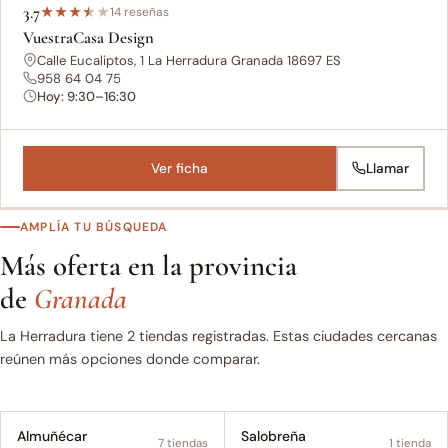
3.7
★
★
★
★
★
14 reseñas
VuestraCasa Design
Calle Eucaliptos, 1 La Herradura Granada 18697 ES
958 64 04 75
Hoy: 9:30–16:30
Ver ficha
Llamar
AMPLÍA TU BÚSQUEDA
Más oferta en la provincia
de
Granada
La Herradura tiene 2 tiendas registradas. Estas ciudades cercanas
reúnen más opciones donde comparar.
Almuñécar
Salobreña
7 tiendas
1 tienda