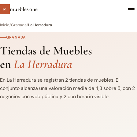
muebles.one
M
Inicio
/
Granada
/
La Herradura
GRANADA
Tiendas de Muebles
en
La Herradura
En La Herradura se registran 2 tiendas de muebles. El
conjunto alcanza una valoración media de 4,3 sobre 5, con 2
negocios con web pública y 2 con horario visible.