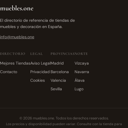
muebles.one
El directorio de referencia de tiendas de
muebles y decoración en España.
info@muebles.one
DIRECTORIO
LEGAL
PROVINCIAS
NORTE
Mejores Tiendas
Aviso Legal
Madrid
Vizcaya
Contacto
Privacidad
Barcelona
Navarra
Cookies
Valencia
Álava
Sevilla
Lugo
© 2026 muebles.one. Todos los derechos reservados.
Los precios y disponibilidad pueden variar. Consulte con la tienda para