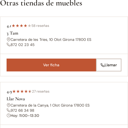
Otras tiendas de muebles
4.1
★
★
★
★
★
58 reseñas
3 Tam
Carretera de les Tries, 10 Olot Girona 17800 ES
872 02 23 45
Ver ficha
Llamar
4.9
★
★
★
★
★
27 reseñas
Llar Nova
Carretera de la Canya, 1 Olot Girona 17800 ES
972 66 34 98
Hoy: 11:00–13:30