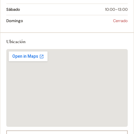
Sábado
10:00–13:00
Domingo
Cerrado
Ubicación