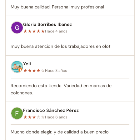
Muy buena calidad. Personal muy profesional
Gloria Sorribes Ibañez
★
★
★
★
★
Hace 4 años
muy buena atencion de los trabajadores en olot
Yeli
★
★
★
★
☆
Hace 3 años
Recomiendo esta tienda. Variedad en marcas de
colchones.
Francisco Sánchez Pérez
★
★
★
☆
☆
Hace 6 años
Mucho donde elegir, y de calidad a buen precio