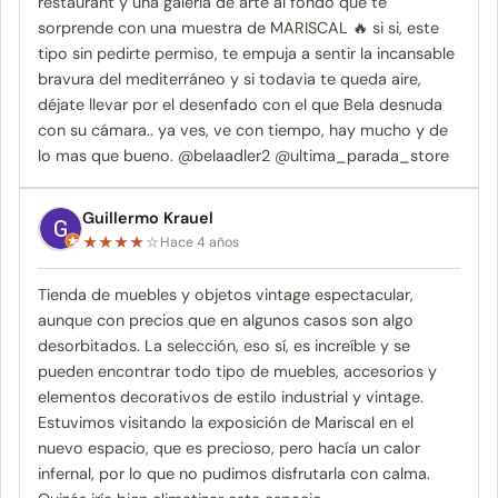
restaurant y una galeria de arte al fondo que te
sorprende con una muestra de MARISCAL 🔥 si si, este
tipo sin pedirte permiso, te empuja a sentir la incansable
bravura del mediterráneo y si todavia te queda aire,
déjate llevar por el desenfado con el que Bela desnuda
con su cámara.. ya ves, ve con tiempo, hay mucho y de
lo mas que bueno. @belaadler2 @ultima_parada_store
Guillermo Krauel
★
★
★
★
☆
Hace 4 años
Tienda de muebles y objetos vintage espectacular,
aunque con precios que en algunos casos son algo
desorbitados. La selección, eso sí, es increíble y se
pueden encontrar todo tipo de muebles, accesorios y
elementos decorativos de estilo industrial y vintage.
Estuvimos visitando la exposición de Mariscal en el
nuevo espacio, que es precioso, pero hacía un calor
infernal, por lo que no pudimos disfrutarla con calma.