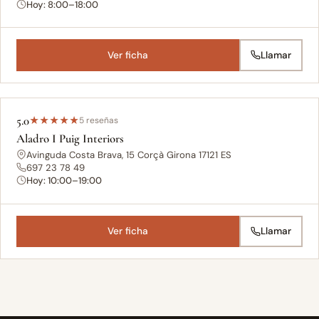
Hoy: 8:00–18:00
Ver ficha
Llamar
5.0
★
★
★
★
★
5 reseñas
Aladro I Puig Interiors
Avinguda Costa Brava, 15 Corçà Girona 17121 ES
697 23 78 49
Hoy: 10:00–19:00
Ver ficha
Llamar