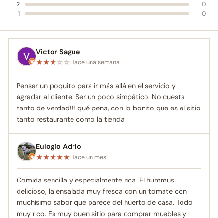
2
0
1
0
Victor Sague
★
★
★
☆
☆
Hace una semana
Pensar un poquito para ir más allá en el servicio y
agradar al cliente. Ser un poco simpático. No cuesta
tanto de verdad!!! qué pena, con lo bonito que es el sitio
tanto restaurante como la tienda
Eulogio Adrio
★
★
★
★
★
Hace un mes
Comida sencilla y especialmente rica. El hummus
delicioso, la ensalada muy fresca con un tomate con
muchísimo sabor que parece del huerto de casa. Todo
muy rico. Es muy buen sitio para comprar muebles y