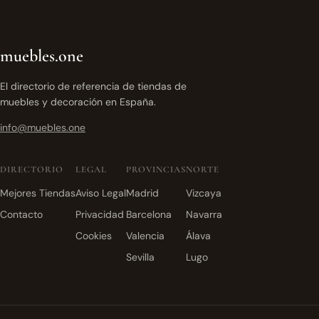
muebles.one
El directorio de referencia de tiendas de
muebles y decoración en España.
info@muebles.one
DIRECTORIO
LEGAL
PROVINCIAS
NORTE
Mejores Tiendas
Aviso Legal
Madrid
Vizcaya
Contacto
Privacidad
Barcelona
Navarra
Cookies
Valencia
Álava
Sevilla
Lugo