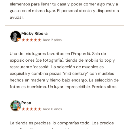
elementos para llenar tu casa y poder comer algo muy a
gusto en el mismo lugar. El personal atento y dispuesto a
ayudar.
Micky Ribera
★
★
★
★
★
Hace 2 años
Uno de mis lugares favoritos en l’Empurdà. Sala de
exposiciones (de fotografía), tienda de mobiliario top y
restaurante ‘cassolà’. La selección de muebles es
exquisita y combina piezas “mid century” con muebles
hechos en madera y hierro bajo encargo. La selección de
fotos es buenísima. Un lugar imprescidible. Precios altos.
Rosa
★
★
★
★
★
Hace 6 años
La tienda es preciosa, lo comprarías todo. Los precios