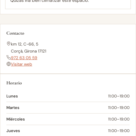
Quizás iría bien climatizar este espacio.
Contacto
km 12, C-66, 5
Corçà, Girona 17121
972 63 05 59
Visitar web
Horario
Lunes
11:00–19:00
Martes
11:00–19:00
Miércoles
11:00–19:00
Jueves
11:00–19:00