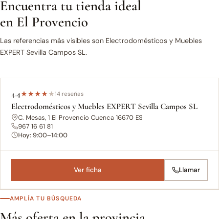
Encuentra tu tienda ideal
en El Provencio
Las referencias más visibles son Electrodomésticos y Muebles
EXPERT Sevilla Campos SL.
4.4
★
★
★
★
★
14 reseñas
Electrodomésticos y Muebles EXPERT Sevilla Campos SL
C. Mesas, 1 El Provencio Cuenca 16670 ES
967 16 61 81
Hoy: 9:00–14:00
Ver ficha
Llamar
AMPLÍA TU BÚSQUEDA
Más oferta en la provincia