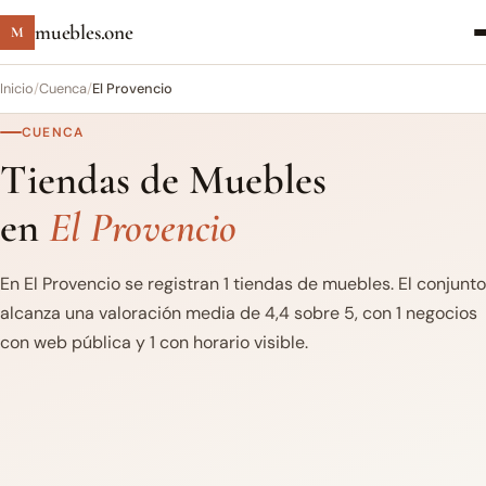
muebles.one
M
Inicio
/
Cuenca
/
El Provencio
CUENCA
Tiendas de Muebles
en
El Provencio
En El Provencio se registran 1 tiendas de muebles. El conjunto
alcanza una valoración media de 4,4 sobre 5, con 1 negocios
con web pública y 1 con horario visible.