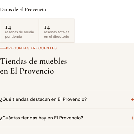
Datos de El Provencio
14
14
reseñas de media
reseñas totales
por tienda
en el directorio
PREGUNTAS FRECUENTES
Tiendas de muebles
en El Provencio
¿Qué tiendas destacan en El Provencio?
¿Cuántas tiendas hay en El Provencio?