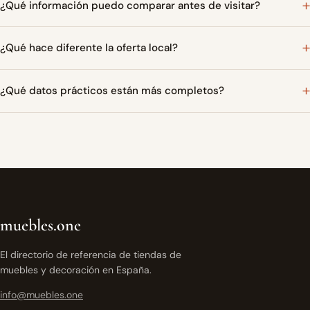
¿Qué información puedo comparar antes de visitar?
¿Qué hace diferente la oferta local?
¿Qué datos prácticos están más completos?
muebles.one
El directorio de referencia de tiendas de
muebles y decoración en España.
info@muebles.one