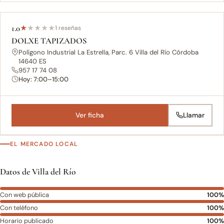
1.0
★
★
★
★
★
1 reseñas
DOLXE TAPIZADOS
Polígono Industrial La Estrella, Parc. 6 Villa del Río Córdoba
14640 ES
957 17 74 08
Hoy: 7:00–15:00
Ver ficha
Llamar
EL MERCADO LOCAL
Datos de Villa del Río
Con web pública
100%
Con teléfono
100%
Horario publicado
100%