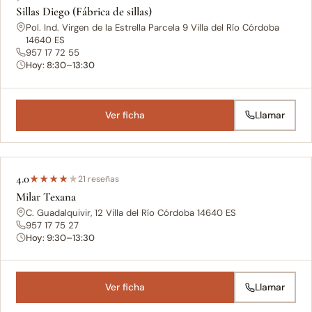
Sillas Diego (Fábrica de sillas)
Pol. Ind. Virgen de la Estrella Parcela 9 Villa del Río Córdoba
14640 ES
957 17 72 55
Hoy: 8:30–13:30
Ver ficha
Llamar
4.0
★
★
★
★
★
21 reseñas
Milar Texana
C. Guadalquivir, 12 Villa del Río Córdoba 14640 ES
957 17 75 27
Hoy: 9:30–13:30
Ver ficha
Llamar