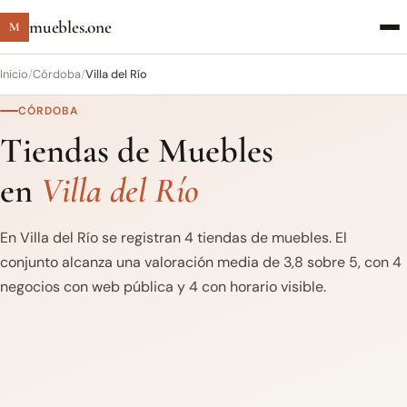
muebles.one
M
Inicio
/
Córdoba
/
Villa del Río
CÓRDOBA
Tiendas de Muebles
en
Villa del Río
En Villa del Río se registran 4 tiendas de muebles. El
conjunto alcanza una valoración media de 3,8 sobre 5, con 4
negocios con web pública y 4 con horario visible.