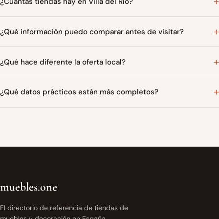
¿Cuántas tiendas hay en Villa del Río?
¿Qué información puedo comparar antes de visitar?
¿Qué hace diferente la oferta local?
¿Qué datos prácticos están más completos?
muebles.one
El directorio de referencia de tiendas de
muebles y decoración en España.