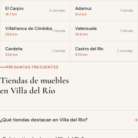
El Carpio
Adamuz
2 tiendas
1 tienda
18.7 km
21.4 km
Villafranca de Córdoba
Valenzuela
1 tienda
1 tienda
22.9 km
23.8 km
Cardeña
Castro del Río
1 tienda
2 tiendas
32.6 km
37.0 km
PREGUNTAS FRECUENTES
Tiendas de muebles
en Villa del Río
¿Qué tiendas destacan en Villa del Río?