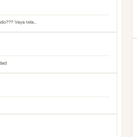
do??? Vaya tela...
idad