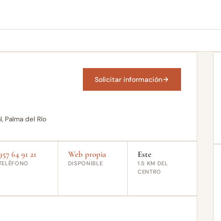
Solicitar información
l, Palma del Río
957 64 91 21
Web propia
Este
TELÉFONO
DISPONIBLE
1.5 KM DEL
CENTRO