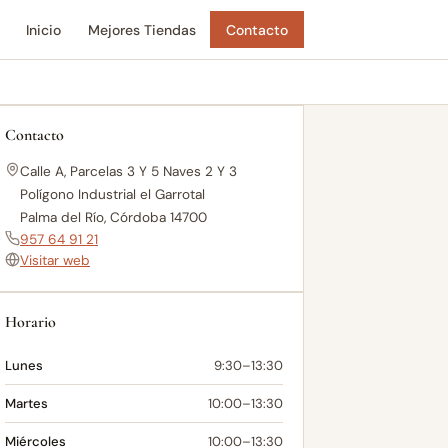
Inicio
Mejores Tiendas
Contacto
Contacto
Calle A, Parcelas 3 Y 5 Naves 2 Y 3
Polígono Industrial el Garrotal
Palma del Río, Córdoba 14700
957 64 91 21
Visitar web
Horario
Lunes
9:30–13:30
Martes
10:00–13:30
Miércoles
10:00–13:30