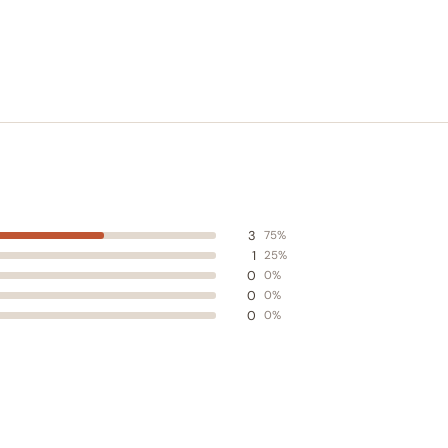
3
75%
1
25%
0
0%
0
0%
0
0%