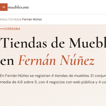
muebles.one
M
Inicio
/
Córdoba
/
Fernán Núñez
CÓRDOBA
Tiendas de Muebl
en
Fernán Núñez
En Fernán Núñez se registran 4 tiendas de muebles. El conju
media de 4,6 sobre 5, con 4 negocios con web pública y 4 con