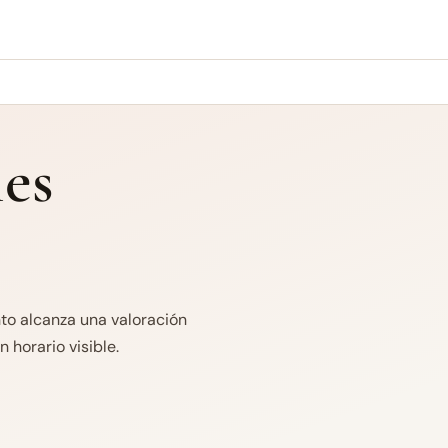
es
nto alcanza una valoración
 horario visible.