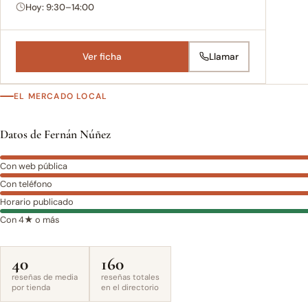
Hoy: 9:30–14:00
Ver ficha
Llamar
EL MERCADO LOCAL
Datos de Fernán Núñez
Con web pública
Con teléfono
Horario publicado
Con 4★ o más
40
160
reseñas de media
reseñas totales
por tienda
en el directorio