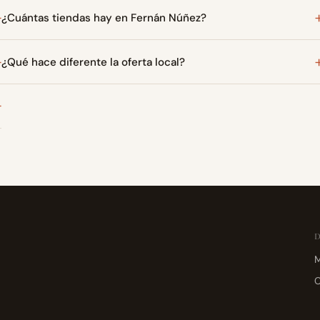
¿Cuántas tiendas hay en Fernán Núñez?
¿Qué hace diferente la oferta local?
M
C