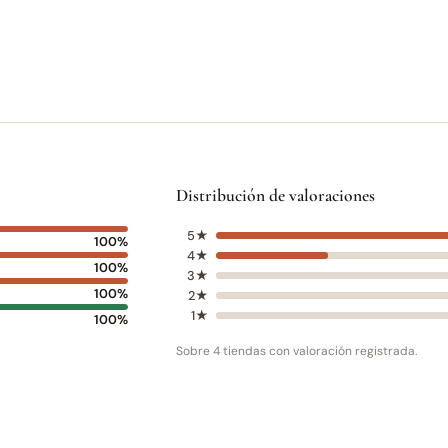
Distribución de valoraciones
5★
100%
4★
100%
3★
100%
2★
1★
100%
Sobre 4 tiendas con valoración registrada.