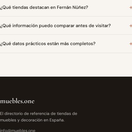
¿Qué tiendas destacan en Fernán Núñez?
¿Qué información puedo comparar antes de visitar?
¿Qué datos prácticos están más completos?
muebles.one
El directorio de referencia de tiendas de
muebles y decoración en España.
info@muebles.one