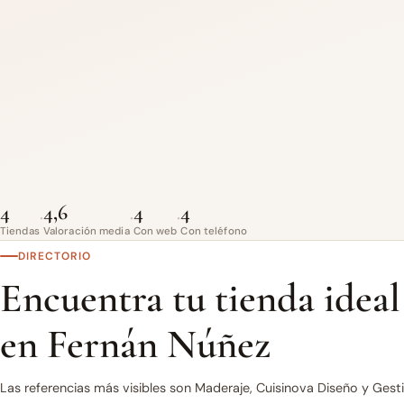
4
4,6
4
4
·
·
·
Tiendas
Valoración media
Con web
Con teléfono
DIRECTORIO
Encuentra tu tienda ideal
en Fernán Núñez
Las referencias más visibles son Maderaje, Cuisinova Diseño y Gest