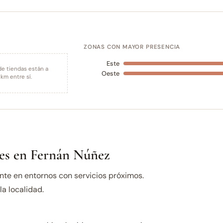
ZONAS CON MAYOR PRESENCIA
Este
de tiendas están a
Oeste
km entre sí.
es en Fernán Núñez
te en entornos con servicios próximos.
a localidad.