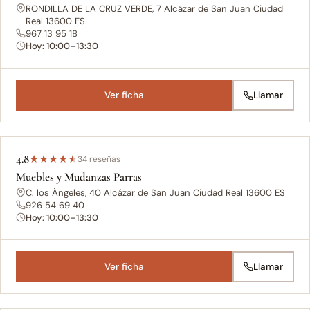
RONDILLA DE LA CRUZ VERDE, 7 Alcázar de San Juan Ciudad
Real 13600 ES
967 13 95 18
Hoy: 10:00–13:30
Ver ficha
Llamar
4.8
★
★
★
★
★
34 reseñas
Muebles y Mudanzas Parras
C. los Ángeles, 40 Alcázar de San Juan Ciudad Real 13600 ES
926 54 69 40
Hoy: 10:00–13:30
Ver ficha
Llamar