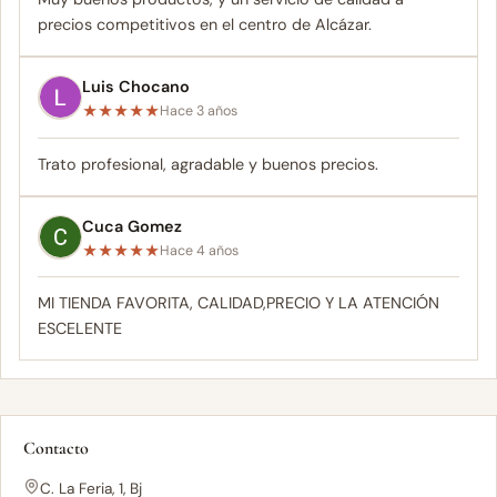
precios competitivos en el centro de Alcázar.
Luis Chocano
★
★
★
★
★
Hace 3 años
Trato profesional, agradable y buenos precios.
Cuca Gomez
★
★
★
★
★
Hace 4 años
MI TIENDA FAVORITA, CALIDAD,PRECIO Y LA ATENCIÓN
ESCELENTE
Contacto
C. La Feria, 1, Bj