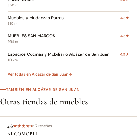
350 m
Muebles y Mudanzas Parras
4.8★
610 m
MUEBLES SAN MARCOS
4.3★
994 m
Espacios Cocinas y Mobiliario Alcázar de San Juan
4.9★
1.0 km
Ver todas en Alcázar de San Juan
TAMBIÉN EN ALCÁZAR DE SAN JUAN
Otras tiendas de muebles
4.6
★
★
★
★
★
17 reseñas
ARCOMOBEL