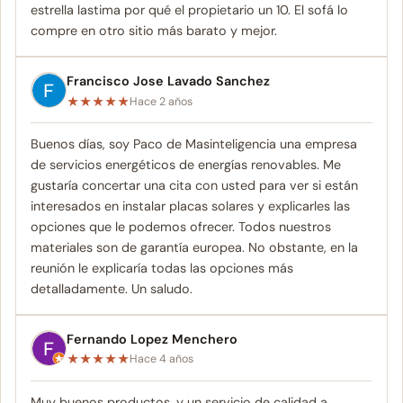
estrella lastima por qué el propietario un 10. El sofá lo
compre en otro sitio más barato y mejor.
Francisco Jose Lavado Sanchez
★
★
★
★
★
Hace 2 años
Buenos días, soy Paco de Masinteligencia una empresa
de servicios energéticos de energías renovables. Me
gustaría concertar una cita con usted para ver si están
interesados en instalar placas solares y explicarles las
opciones que le podemos ofrecer. Todos nuestros
materiales son de garantía europea. No obstante, en la
reunión le explicaría todas las opciones más
detalladamente. Un saludo.
Fernando Lopez Menchero
★
★
★
★
★
Hace 4 años
Muy buenos productos, y un servicio de calidad a