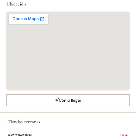
Ubicación
Cómo llegar
Tiendas cercanas
ARCOMOBEL
4.6★