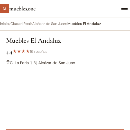
muebles.one
M
Inicio
/
Ciudad Real
/
Alcázar de San Juan
/
Muebles El Andaluz
Muebles El Andaluz
4.4
★
★
★
★
15 reseñas
C. La Feria, 1, Bj, Alcázar de San Juan