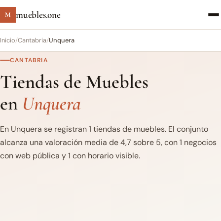
muebles.one
M
Inicio
/
Cantabria
/
Unquera
CANTABRIA
Tiendas de Muebles
en
Unquera
En Unquera se registran 1 tiendas de muebles. El conjunto
alcanza una valoración media de 4,7 sobre 5, con 1 negocios
con web pública y 1 con horario visible.