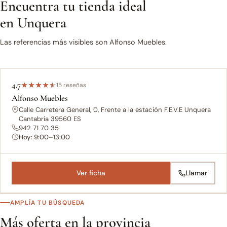
Encuentra tu tienda ideal
en Unquera
Las referencias más visibles son Alfonso Muebles.
4.7
★
★
★
★
★
15 reseñas
Alfonso Muebles
Calle Carretera General, 0, Frente a la estación F.E.V.E Unquera
Cantabria 39560 ES
942 71 70 35
Hoy: 9:00–13:00
Ver ficha
Llamar
AMPLÍA TU BÚSQUEDA
Más oferta en la provincia