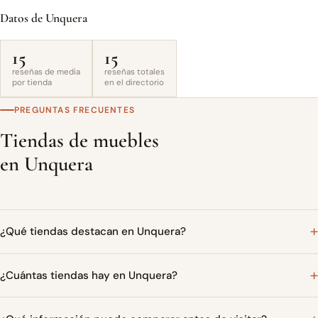
Datos de Unquera
15
15
reseñas de media
reseñas totales
por tienda
en el directorio
PREGUNTAS FRECUENTES
Tiendas de muebles
en Unquera
¿Qué tiendas destacan en Unquera?
¿Cuántas tiendas hay en Unquera?