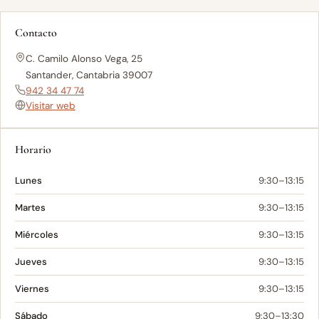
Contacto
C. Camilo Alonso Vega, 25
Santander, Cantabria 39007
942 34 47 74
Visitar web
Horario
Lunes
9:30–13:15
Martes
9:30–13:15
Miércoles
9:30–13:15
Jueves
9:30–13:15
Viernes
9:30–13:15
Sábado
9:30–13:30