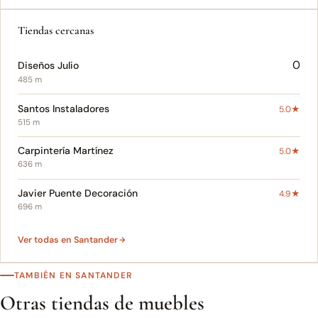
Tiendas cercanas
0
Diseños Julio
485 m
Santos Instaladores
5.0★
515 m
Carpintería Martínez
5.0★
636 m
Javier Puente Decoración
4.9★
696 m
Ver todas en Santander
TAMBIÉN EN SANTANDER
Otras tiendas de muebles