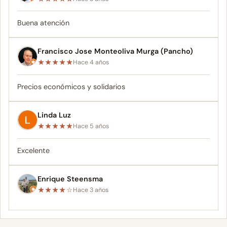
Buena atención
Francisco Jose Monteoliva Murga (Pancho)
★
★
★
★
★
Hace 4 años
Precios económicos y solidarios
Linda Luz
★
★
★
★
★
Hace 5 años
Excelente
Enrique Steensma
★
★
★
★
☆
Hace 3 años