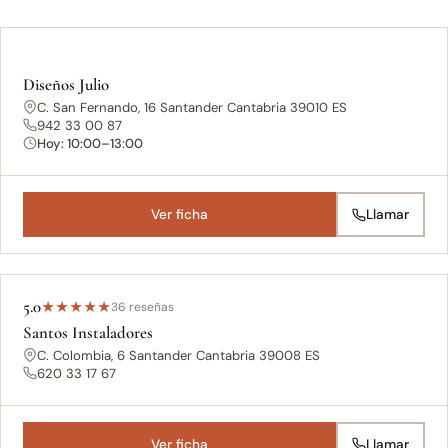
Diseños Julio
C. San Fernando, 16 Santander Cantabria 39010 ES
942 33 00 87
Hoy: 10:00–13:00
Ver ficha
Llamar
5.0
★
★
★
★
★
36 reseñas
Santos Instaladores
C. Colombia, 6 Santander Cantabria 39008 ES
620 33 17 67
Ver ficha
Llamar