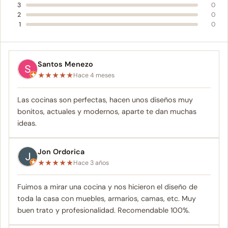
3
0
2
0
1
0
Santos Menezo
★
★
★
★
★
Hace 4 meses
Las cocinas son perfectas, hacen unos diseños muy
bonitos, actuales y modernos, aparte te dan muchas
ideas.
Jon Ordorica
★
★
★
★
★
Hace 3 años
Fuimos a mirar una cocina y nos hicieron el diseño de
toda la casa con muebles, armarios, camas, etc. Muy
buen trato y profesionalidad. Recomendable 100%.