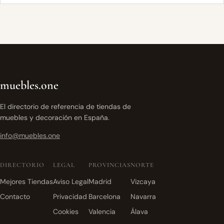
muebles.one
El directorio de referencia de tiendas de
muebles y decoración en España.
info@muebles.one
DIRECTORIO
LEGAL
PROVINCIAS
NORTE
Mejores Tiendas
Aviso Legal
Madrid
Vizcaya
Contacto
Privacidad
Barcelona
Navarra
Cookies
Valencia
Álava