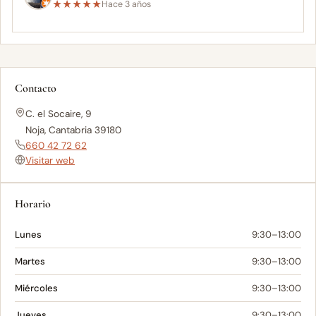
★
★
★
★
★
Hace 3 años
Contacto
C. el Socaire, 9
Noja, Cantabria 39180
660 42 72 62
Visitar web
Horario
Lunes
9:30–13:00
Martes
9:30–13:00
Miércoles
9:30–13:00
Jueves
9:30–13:00