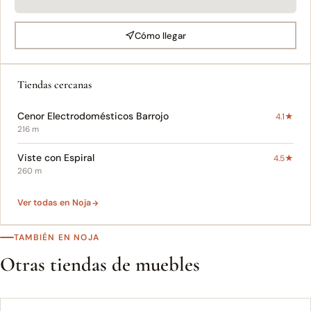
Cómo llegar
Tiendas cercanas
Cenor Electrodomésticos Barrojo
4.1★
216 m
Viste con Espiral
4.5★
260 m
Ver todas en Noja
TAMBIÉN EN NOJA
Otras tiendas de muebles