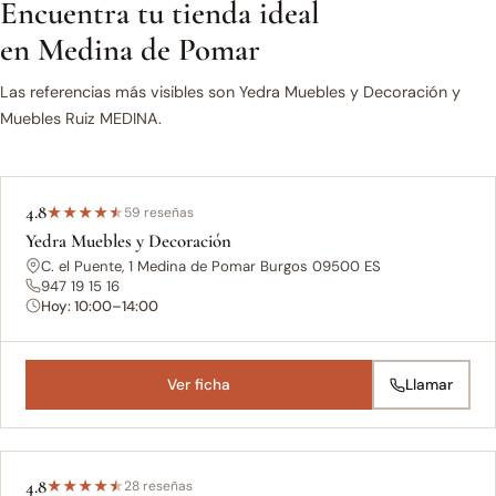
Encuentra tu tienda ideal
en Medina de Pomar
Las referencias más visibles son Yedra Muebles y Decoración y
Muebles Ruiz MEDINA.
4.8
★
★
★
★
★
59 reseñas
Yedra Muebles y Decoración
C. el Puente, 1 Medina de Pomar Burgos 09500 ES
947 19 15 16
Hoy: 10:00–14:00
Ver ficha
Llamar
4.8
★
★
★
★
★
28 reseñas