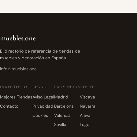
muebles.one
El directorio de referencia de tiendas de
muebles y decoración en España.
info@muebles.one
DIRECTORIO
LEGAL
PROVINCIAS
NORTE
Mejores Tiendas
Aviso Legal
Madrid
Vizcaya
Contacto
Privacidad
Barcelona
Navarra
Cookies
Valencia
Álava
Sevilla
Lugo