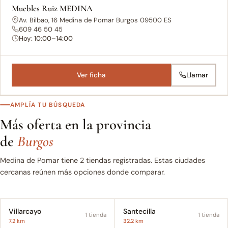
Muebles Ruiz MEDINA
Av. Bilbao, 16 Medina de Pomar Burgos 09500 ES
609 46 50 45
Hoy: 10:00–14:00
Ver ficha
Llamar
AMPLÍA TU BÚSQUEDA
Más oferta en la provincia
de
Burgos
Medina de Pomar tiene 2 tiendas registradas. Estas ciudades
cercanas reúnen más opciones donde comparar.
Villarcayo
Santecilla
1 tienda
1 tienda
7.2 km
32.2 km