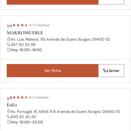
3.9
★
★
★
★
★
17 reseñas
MAKROMUEBLE
Av. Luis Mateos, 110 Aranda de Duero Burgos 09400 ES
947 50 53 99
Hoy: 10:00–14:00
Ver ficha
Llamar
3.8
★
★
★
★
★
5 reseñas
Enfer
Av. Portugal, 16, NAVE 8 B Aranda de Duero Burgos 09400 ES
630 62 45 39
Hoy: 10:00–22:00