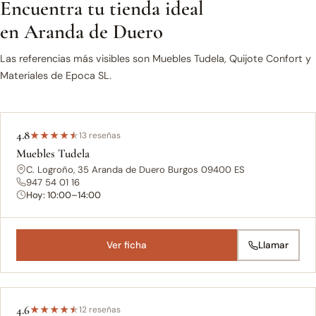
Encuentra tu tienda ideal
en Aranda de Duero
Las referencias más visibles son Muebles Tudela, Quijote Confort y
Materiales de Epoca SL.
4.8
★
★
★
★
★
13 reseñas
Muebles Tudela
C. Logroño, 35 Aranda de Duero Burgos 09400 ES
947 54 01 16
Hoy: 10:00–14:00
Ver ficha
Llamar
4.6
★
★
★
★
★
12 reseñas