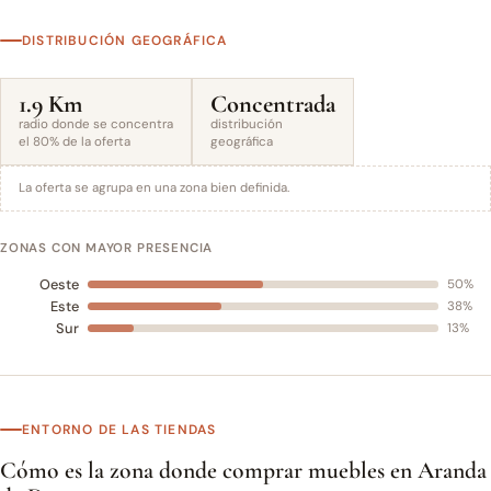
DISTRIBUCIÓN GEOGRÁFICA
1.9 Km
Concentrada
radio donde se concentra
distribución
el 80% de la oferta
geográfica
La oferta se agrupa en una zona bien definida.
ZONAS CON MAYOR PRESENCIA
Oeste
50%
Este
38%
Sur
13%
ENTORNO DE LAS TIENDAS
Cómo es la zona donde comprar muebles en Aranda