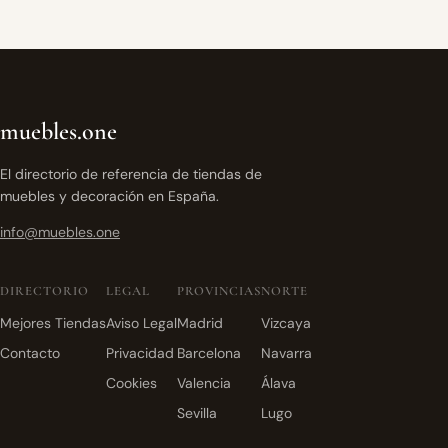
muebles.one
El directorio de referencia de tiendas de
muebles y decoración en España.
info@muebles.one
DIRECTORIO
LEGAL
PROVINCIAS
NORTE
Mejores Tiendas
Aviso Legal
Madrid
Vizcaya
Contacto
Privacidad
Barcelona
Navarra
Cookies
Valencia
Álava
Sevilla
Lugo