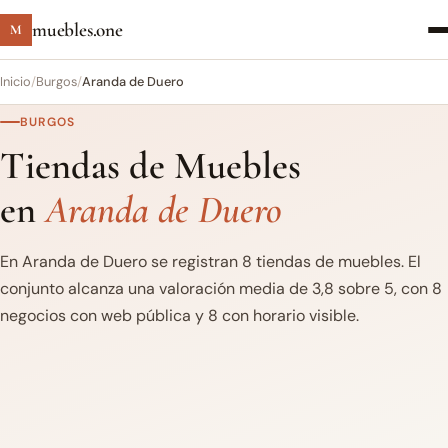
muebles.one
M
Inicio
/
Burgos
/
Aranda de Duero
BURGOS
Tiendas de Muebles
en
Aranda de Duero
En Aranda de Duero se registran 8 tiendas de muebles. El
conjunto alcanza una valoración media de 3,8 sobre 5, con 8
negocios con web pública y 8 con horario visible.