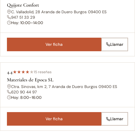
Quijote Confort
C. Valladolid, 28 Aranda de Duero Burgos 09400 ES
947 51 33 29
Hoy: 10:00–14:00
Ver ficha
Llamar
4.4
★
★
★
★
★
15 reseñas
Materiales de Epoca SL
Ctra. Sinovas, km 2, 7 Aranda de Duero Burgos 09400 ES
620 90 44 97
Hoy: 8:00–16:00
Ver ficha
Llamar