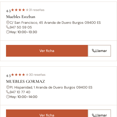
4.3
★
★
★
★
★
31 reseñas
Muebles Esteban
C/ San Francisco, 45 Aranda de Duero Burgos 09400 ES
947 50 59 05
Hoy: 10:00–13:30
Ver ficha
Llamar
4.3
★
★
★
★
★
30 reseñas
MUEBLES GORMAZ
Pl. Hispanidad, 1 Aranda de Duero Burgos 09400 ES
947 10 77 40
Hoy: 10:00–14:00
Ver ficha
Llamar