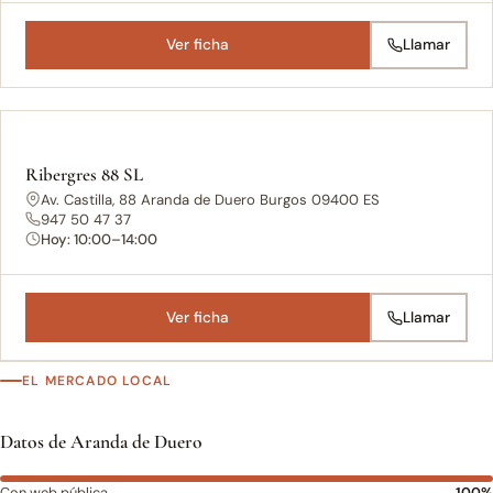
Ver ficha
Llamar
Ribergres 88 SL
Av. Castilla, 88 Aranda de Duero Burgos 09400 ES
947 50 47 37
Hoy: 10:00–14:00
Ver ficha
Llamar
EL MERCADO LOCAL
Datos de Aranda de Duero
Con web pública
100%