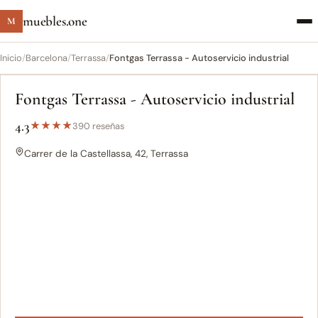
muebles.one
M
Inicio
/
Barcelona
/
Terrassa
/
Fontgas Terrassa - Autoservicio industrial
Fontgas Terrassa - Autoservicio industrial
4.3
★
★
★
★
390 reseñas
Carrer de la Castellassa, 42, Terrassa