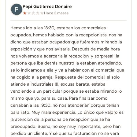
Pepi Gutiérrez Donaire
★
☆
☆
☆
☆
Hace 3 meses
Hemos ido a las 18:30, estaban los comerciales
ocupados, hemos hablado con la recepcionista, nos ha
dicho que estaban ocupados que fuéramos mirando la
exposición y que nos avisaría. Después de media hora
nos volvemos a acercar a la recepción, y sorpresa!! la
persona que iba detrás nuestro la estaban atendiendo,
se lo indicamos a ella y va a hablar con el comercial que
ha cogido a la pareja, Respuesta del comercial, el solo
atiende a industriales !!!, excusa barata, estaba
vendiendo a un particular porque se estaba mirando lo
mismo que yo, para su casa. Para finalizar como
cerraban a las 19:30, no nos atenderían porque tenían
para rato. Muy mala experiencia. Lo único que valoro es
la atención de la persona de recepción que se ha
preocupado. Bueno, no soy muy importante, pero han
perdido un cliente. Y sé que su facturación no se verá