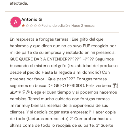
afectada.
Antonio G
★
☆
☆
☆
☆
Fecha de edición: Hace 2 meses
En respuesta a fontgas tarrasa : Ese grifo del que
hablamos y que dicen que no es suyo FUE recogido por
mi de parte de su empresa y instalado en mi presencia.
QUE QUIERE DAR A ENTENDER?????? -???? Seguimos
buscando el misterio del grifo (trazabilidad del producto
desde el pedido Hasta la llegada a mi domicilio) Con
pruebas por favor ! Que paso???? Fontgas tarrasa
seguimos en busca DE GRIFO PERDIDO. Feliz verbena 🍸🍾
🌋🎆🎇🎈🎉 Llega el buen tiempo y si podemos hacemos
cambios. Tened mucho cuidado con fontgas tarrasa
,mirar muy bien las reseñas de la experiencia de sus
clientes. Y si decidís coger esta empresa: 1° Hacer copia
de todo (facturas,correos etc) 2° Comprobar hasta la
última coma de todo lo recojáis de su parte. 3° Suerte