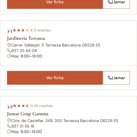
Ver ficha
Llamar
3.3
★
★
★
★
★
3 reseñas
Jardineria Terrassa
Carrer Vallespir, 5 Terrassa Barcelona 08226 ES
937 35 64 08
Hoy: 9:00–13:00
Ver ficha
Llamar
3.9
★
★
★
★
★
35 reseñas
Jumar Grup Gamma
Ctra. de Castellar, 348, 350 Terrassa Barcelona 08226 ES
937 31 56 16
Hoy: 9:30–13:00