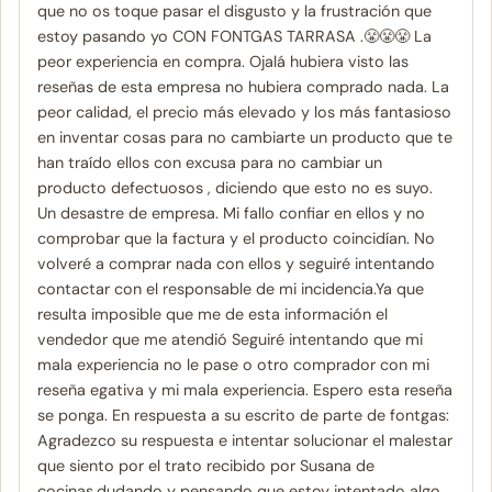
que no os toque pasar el disgusto y la frustración que
estoy pasando yo CON FONTGAS TARRASA .😤😤😤 La
peor experiencia en compra. Ojalá hubiera visto las
reseñas de esta empresa no hubiera comprado nada. La
peor calidad, el precio más elevado y los más fantasioso
en inventar cosas para no cambiarte un producto que te
han traído ellos con excusa para no cambiar un
producto defectuosos , diciendo que esto no es suyo.
Un desastre de empresa. Mi fallo confiar en ellos y no
comprobar que la factura y el producto coincidían. No
volveré a comprar nada con ellos y seguiré intentando
contactar con el responsable de mi incidencia.Ya que
resulta imposible que me de esta información el
vendedor que me atendió Seguiré intentando que mi
mala experiencia no le pase o otro comprador con mi
reseña egativa y mi mala experiencia. Espero esta reseña
se ponga. En respuesta a su escrito de parte de fontgas:
Agradezco su respuesta e intentar solucionar el malestar
que siento por el trato recibido por Susana de
cocinas,dudando y pensando que estoy intentado algo