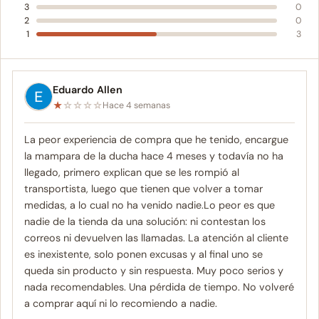
3
0
2
0
1
3
Eduardo Allen
★
☆
☆
☆
☆
Hace 4 semanas
La peor experiencia de compra que he tenido, encargue
la mampara de la ducha hace 4 meses y todavía no ha
llegado, primero explican que se les rompió al
transportista, luego que tienen que volver a tomar
medidas, a lo cual no ha venido nadie.Lo peor es que
nadie de la tienda da una solución: ni contestan los
correos ni devuelven las llamadas. La atención al cliente
es inexistente, solo ponen excusas y al final uno se
queda sin producto y sin respuesta. Muy poco serios y
nada recomendables. Una pérdida de tiempo. No volveré
a comprar aquí ni lo recomiendo a nadie.