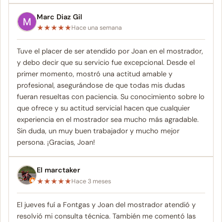
Marc Diaz Gil
★
★
★
★
★
Hace una semana
Tuve el placer de ser atendido por Joan en el mostrador,
y debo decir que su servicio fue excepcional. Desde el
primer momento, mostró una actitud amable y
profesional, asegurándose de que todas mis dudas
fueran resueltas con paciencia. Su conocimiento sobre lo
que ofrece y su actitud servicial hacen que cualquier
experiencia en el mostrador sea mucho más agradable.
Sin duda, un muy buen trabajador y mucho mejor
persona. ¡Gracias, Joan!
El marctaker
★
★
★
★
★
Hace 3 meses
El jueves fuí a Fontgas y Joan del mostrador atendió y
resolvió mi consulta técnica. También me comentó las