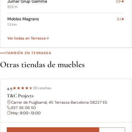
Jumar Grup Gamma
3.9★
853 m
Mobles Magrans
3.1★
1.3 km
Ver todas en Terrassa
TAMBIÉN EN TERRASSA
Otras tiendas de muebles
4.9
★
★
★
★
★
28 reseñas
T&C Projects
Carrer de Puigbarral, 45 Terrassa Barcelona 08227 ES
937 36 06 50
Hoy: 9:00–13:00