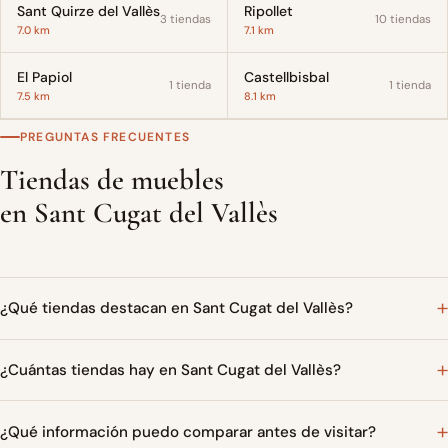
Sant Quirze del Vallès
Ripollet
3 tiendas
10 tiendas
7.0 km
7.1 km
El Papiol
Castellbisbal
1 tienda
1 tienda
7.5 km
8.1 km
PREGUNTAS FRECUENTES
Tiendas de muebles
en Sant Cugat del Vallès
¿Qué tiendas destacan en Sant Cugat del Vallès?
¿Cuántas tiendas hay en Sant Cugat del Vallès?
¿Qué información puedo comparar antes de visitar?