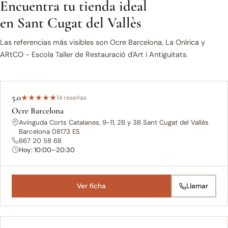
Encuentra tu tienda ideal
en Sant Cugat del Vallès
Las referencias más visibles son Ocre Barcelona, La Onírica y
ARtCO - Escola Taller de Restauració d'Art i Antiguitats.
5.0
★
★
★
★
★
14 reseñas
Ocre Barcelona
Avinguda Corts Catalanes, 9-11, 2B y 3B Sant Cugat del Vallès
Barcelona 08173 ES
667 20 58 68
Hoy: 10:00–20:30
Ver ficha
Llamar