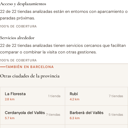
Acceso y desplazamientos
22 de 22 tiendas analizadas están en entornos con aparcamiento o
paradas próximas.
100% DE COBERTURA
Servicios alrededor
22 de 22 tiendas analizadas tienen servicios cercanos que facilitan
comparar o combinar la visita con otras gestiones.
100% DE COBERTURA
TAMBIÉN EN BARCELONA
Otras ciudades de la provincia
La Floresta
Rubí
1 tienda
7 tiendas
2.8 km
4.2 km
Cerdanyola del Vallès
Barberà del Vallès
7 tiendas
5 tiendas
5.7 km
6.3 km