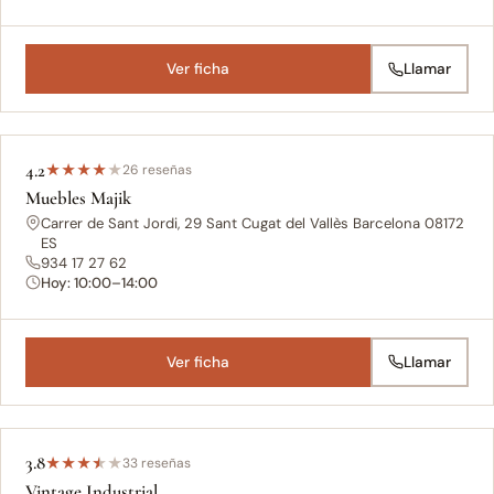
Ver ficha
Llamar
4.2
★
★
★
★
★
26 reseñas
Muebles Majik
Carrer de Sant Jordi, 29 Sant Cugat del Vallès Barcelona 08172
ES
934 17 27 62
Hoy: 10:00–14:00
Ver ficha
Llamar
3.8
★
★
★
★
★
33 reseñas
Vintage Industrial