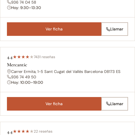
936 74 04 58
Hoy: 9:30–13:30
Ver ficha
Llamar
4.4
★
★
★
★
★
7431 reseñas
Mercantic
Carrer Ermita, 1-5 Sant Cugat del Vallès Barcelona 08173 ES
936 74 49 50
Hoy: 10:00–19:00
Ver ficha
Llamar
4.4
★
★
★
★
★
22 reseñas