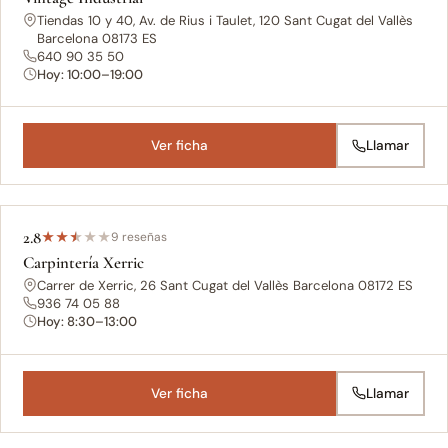
Tiendas 10 y 40, Av. de Rius i Taulet, 120 Sant Cugat del Vallès
Barcelona 08173 ES
640 90 35 50
Hoy: 10:00–19:00
Ver ficha
Llamar
2.8
★
★
★
★
★
9 reseñas
Carpintería Xerric
Carrer de Xerric, 26 Sant Cugat del Vallès Barcelona 08172 ES
936 74 05 88
Hoy: 8:30–13:00
Ver ficha
Llamar