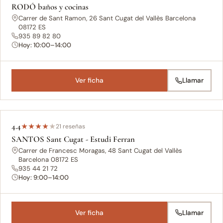
RODÓ baños y cocinas
Carrer de Sant Ramon, 26 Sant Cugat del Vallès Barcelona
08172 ES
935 89 82 80
Hoy: 10:00–14:00
Ver ficha
Llamar
4.4
★
★
★
★
★
21 reseñas
SANTOS Sant Cugat - Estudi Ferran
Carrer de Francesc Moragas, 48 Sant Cugat del Vallès
Barcelona 08172 ES
935 44 21 72
Hoy: 9:00–14:00
Ver ficha
Llamar