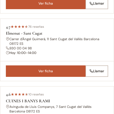
Ver ficha
Llamar
4.7
★
★
★
★
★
76 reseñas
Elmenut - Sant Cugat
Carrer d'Àngel Guimerà, 11 Sant Cugat del Vallès Barcelona
08172 ES
930 00 04 98
Hoy: 10:00–14:00
Ver ficha
Llamar
4.6
★
★
★
★
★
10 reseñas
CUINES I BANYS RAMI
Avinguda de Lluis Companys, 7 Sant Cugat del Vallès
Barcelona 08172 ES