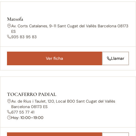
Matsofa
Av. Corts Catalanes, 9-11 Sant Cugat del Vallès Barcelona 08173
ES
935 83 95 83
Ver ficha
Llamar
TOCAFERRO PADIAL
Av. de Rius i Taulet, 120, Local B00 Sant Cugat del Vallès
Barcelona 08173 ES
677 55 77 41
Hoy: 10:00–19:00