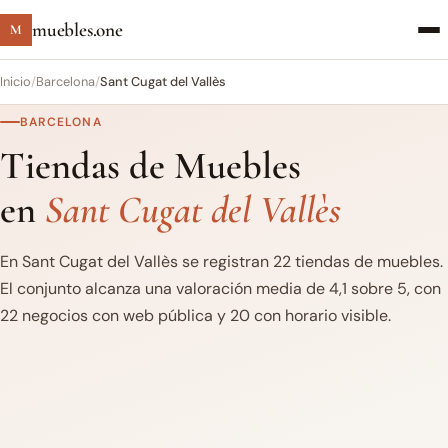
muebles.one
M
Inicio
/
Barcelona
/
Sant Cugat del Vallès
BARCELONA
Tiendas de Muebles
en
Sant Cugat del Vallès
En Sant Cugat del Vallès se registran 22 tiendas de muebles.
El conjunto alcanza una valoración media de 4,1 sobre 5, con
22 negocios con web pública y 20 con horario visible.