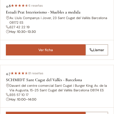
4.8
★
★
★
★
★
6 reseñas
Estudi Prat Interiorismo - Muebles a medida
Av. Lluís Companys i Jover, 23 Sant Cugat del Vallès Barcelona
08172 ES
627 42 22 19
Hoy: 10:30–13:30
Ver ficha
Llamar
4.7
★
★
★
★
★
81 reseñas
SCHMIDT Sant Cugat del Vallès - Barcelona
Davant del centre comercial Sant Cugat i Burger King, Av. de la
Via Augusta, 15-25 Sant Cugat del Vallès Barcelona 08174 ES
935 57 10 17
Hoy: 10:00–14:00