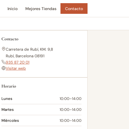
Inicio
Mejores Tiendas
Contacto
Contacto
Carretera de Rubí, KM. 9,8
Rubí, Barcelona 08191
935 87 20 01
Visitar web
Horario
Lunes
10:00–14:00
Martes
10:00–14:00
Miércoles
10:00–14:00