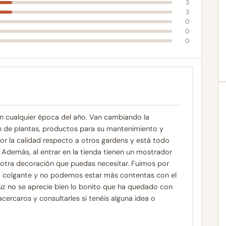
3
3
0
0
0
en cualquier época del año. Van cambiando la
an de plantas, productos para su mantenimiento y
or la calidad respecto a otros gardens y está todo
 Además, al entrar en la tienda tienen un mostrador
 otra decoración que puedas necesitar. Fuimos por
a colgante y no podemos estar más contentas con el
luz no se aprecie bien lo bonito que ha quedado con
cercaros y consultarles si tenéis alguna idea o