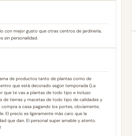
 con mejor gusto que otras centros de jardinería,
 sin personalidad.
a gama de productos tanto de plantas como de
 dentro que está decorado según temporada (La
r que te vas a plantas de todo tipo e incluso
pos de tierras y macetas de todo tipo de calidades y
 la compra a casa pagando los portes, obviamente,
. El precio es ligeramente más caro que la
dad que dan. El personal super amable y atento.
!