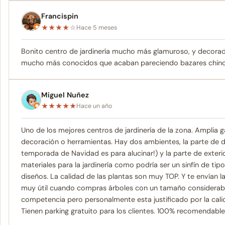
Francispin
★
★
★
★
☆
Hace 5 meses
Bonito centro de jardinería mucho más glamuroso, y decorado
mucho más conocidos que acaban pareciendo bazares chinos
Miguel Nuñez
★
★
★
★
★
Hace un año
Uno de los mejores centros de jardinería de la zona. Ampli
decoración o herramientas. Hay dos ambientes, la parte de
temporada de Navidad es para alucinar!) y la parte de exterio
materiales para la jardinería como podría ser un sinfín de ti
diseños. La calidad de las plantas son muy TOP. Y te envían
muy útil cuando compras árboles con un tamaño considerable
competencia pero personalmente esta justificado por la cali
Tienen parking gratuito para los clientes. 100% recomendable