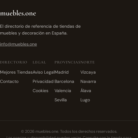
muebles.one
El directorio de referencia de tiendas de
muebles y decoración en España.
info@muebles.one
DIRECTORIO
LEGAL
PROVINCIAS
NORTE
Mejores Tiendas
Aviso Legal
Madrid
Vizcaya
Contacto
Privacidad
Barcelona
Navarra
Cookies
Valencia
Álava
Sevilla
Lugo
© 2026 muebles.one. Todos los derechos reservados.
Los precios y disponibilidad pueden variar. Consulte con la tienda para