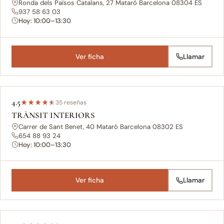
Ronda dels Països Catalans, 27 Mataró Barcelona 08304 ES
937 58 63 03
Hoy: 10:00–13:30
Ver ficha
Llamar
4.5
★
★
★
★
★
35 reseñas
TRÀNSIT INTERIORS
Carrer de Sant Benet, 40 Mataró Barcelona 08302 ES
654 88 93 24
Hoy: 10:00–13:30
Ver ficha
Llamar