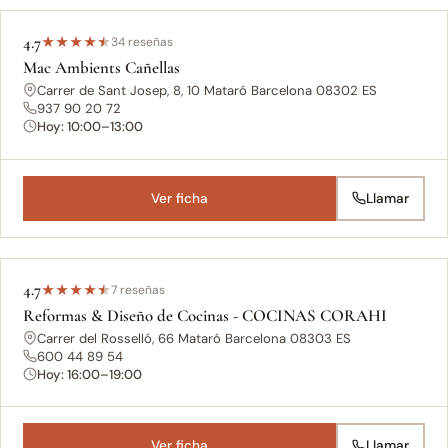
4.7
★
★
★
★
★
34 reseñas
Mac Ambients Cañellas
Carrer de Sant Josep, 8, 10 Mataró Barcelona 08302 ES
937 90 20 72
Hoy: 10:00–13:00
Ver ficha
Llamar
4.7
★
★
★
★
★
7 reseñas
Reformas & Diseño de Cocinas - COCINAS CORAHI
Carrer del Rosselló, 66 Mataró Barcelona 08303 ES
600 44 89 54
Hoy: 16:00–19:00
Ver ficha
Llamar