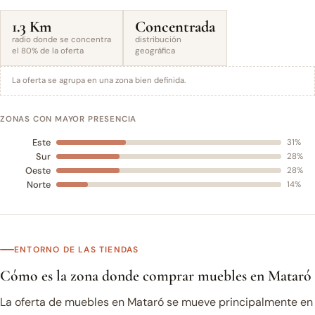
1.3 Km
Concentrada
radio donde se concentra
distribución
el 80% de la oferta
geográfica
La oferta se agrupa en una zona bien definida.
ZONAS CON MAYOR PRESENCIA
Este
31%
Sur
28%
Oeste
28%
Norte
14%
ENTORNO DE LAS TIENDAS
Cómo es la zona donde comprar muebles en Mataró
La oferta de muebles en Mataró se mueve principalmente en