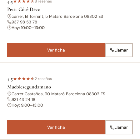
4.5
★
★
★
★
★
8 reseñas
Petit Côté Déco
carrer, El Torrent, 5 Mataró Barcelona 08302 ES
937 98 53 78
Hoy: 10:00–13:00
Ver ficha
Llamar
4.5
★
★
★
★
★
2 reseñas
Mueblesegundamano
Carrer Castaños, 90 Mataró Barcelona 08302 ES
931 43 24 18
Hoy: 9:00–13:00
Ver ficha
Llamar