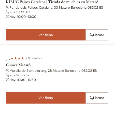
KIBUC Països Catalans | Tienda de muebles en Mataró
Ronda dels Països Catalans, 33 Mataró Barcelona 08302 ES
937 57 95 87
Hoy: 10:00–13:00
Ver ficha
Llamar
3.5
★
★
★
★
★
8 reseñas
Cuines Mataró
Muralla de Sant Llorenç, 28 Mataró Barcelona 08302 ES
937 90 27 17
Hoy: 10:30–13:30
Ver ficha
Llamar