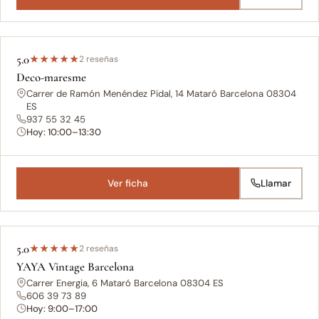
5.0
★
★
★
★
★
2 reseñas
Deco-maresme
Carrer de Ramón Menéndez Pidal, 14 Mataró Barcelona 08304
ES
937 55 32 45
Hoy: 10:00–13:30
Ver ficha
Llamar
5.0
★
★
★
★
★
2 reseñas
YAYA Vintage Barcelona
Carrer Energia, 6 Mataró Barcelona 08304 ES
606 39 73 89
Hoy: 9:00–17:00