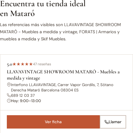
Encuentra tu tienda ideal
en Mataró
Las referencias más visibles son LLAVAVINTAGE SHOWROOM
MATARÓ - Muebles a medida y vintage, FORATS | Armarios y
muebles a medida y Skif Muebles.
5.0
★
★
★
★
★
47 reseñas
LLAVAVINTAGE SHOWROOM MATARÓ - Muebles a
medida y vintage
Interfono LLAVAVINTAGE, Carrer Vapor Gordils, 7, Sótano
Derecha Mataró Barcelona 08304 ES
689 12 03 37
Hoy: 9:00–13:00
Ver ficha
Llamar