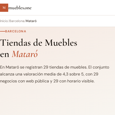
muebles.one
M
Inicio
/
Barcelona
/
Mataró
BARCELONA
Tiendas de Muebles
en
Mataró
En Mataró se registran 29 tiendas de muebles. El conjunto
alcanza una valoración media de 4,3 sobre 5, con 29
negocios con web pública y 29 con horario visible.