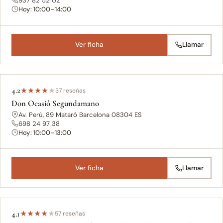
937 82 52 02
Hoy: 10:00–14:00
Ver ficha
Llamar
4.2
★
★
★
★
★
37 reseñas
Don Ocasió Segundamano
Av. Perú, 89 Mataró Barcelona 08304 ES
698 24 97 38
Hoy: 10:00–13:00
Ver ficha
Llamar
4.1
★
★
★
★
★
57 reseñas