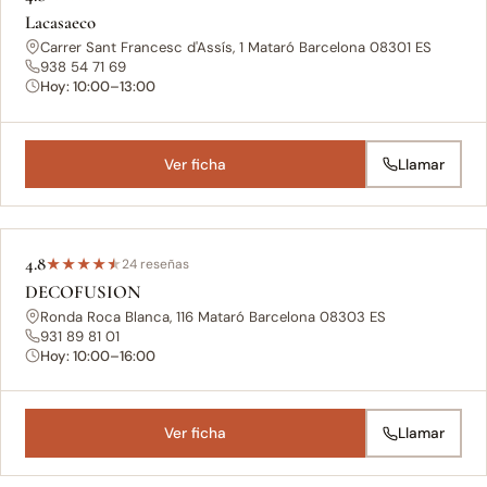
Lacasaeco
Carrer Sant Francesc d'Assís, 1 Mataró Barcelona 08301 ES
938 54 71 69
Hoy: 10:00–13:00
Ver ficha
Llamar
4.8
★
★
★
★
★
24 reseñas
DECOFUSION
Ronda Roca Blanca, 116 Mataró Barcelona 08303 ES
931 89 81 01
Hoy: 10:00–16:00
Ver ficha
Llamar