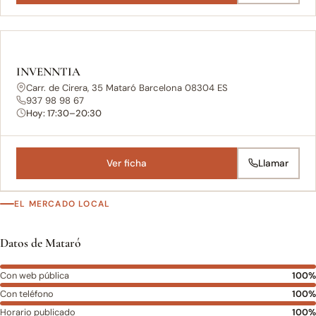
INVENNTIA
Carr. de Cirera, 35 Mataró Barcelona 08304 ES
937 98 98 67
Hoy: 17:30–20:30
Ver ficha
Llamar
EL MERCADO LOCAL
Datos de Mataró
Con web pública
100%
Con teléfono
100%
Horario publicado
100%