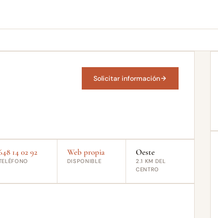
Solicitar información
648 14 02 92
Web propia
Oeste
TELÉFONO
DISPONIBLE
2.1 KM DEL
CENTRO