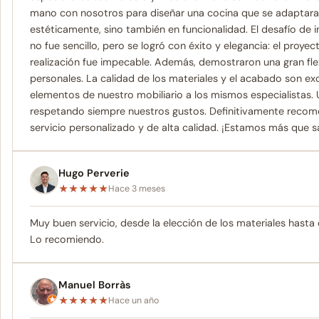
mano con nosotros para diseñar una cocina que se adaptara
estéticamente, sino también en funcionalidad. El desafío de
no fue sencillo, pero se logró con éxito y elegancia: el proye
realización fue impecable. Además, demostraron una gran flex
personales. La calidad de los materiales y el acabado son ex
elementos de nuestro mobiliario a los mismos especialistas.
respetando siempre nuestros gustos. Definitivamente recom
servicio personalizado y de alta calidad. ¡Estamos más que sa
Hugo Perverie
★
★
★
★
★
Hace 3 meses
Muy buen servicio, desde la elección de los materiales hasta 
Lo recomiendo.
Manuel Borràs
★
★
★
★
★
Hace un año