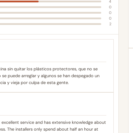
4
0
0
0
2
sin quitar los plásticos protectores, que no se
o se puede arreglar y algunos se han despegado un
ia y vieja por culpa de esta gente.
ed excellent service and has extensive knowledge about
s. The installers only spend about half an hour at