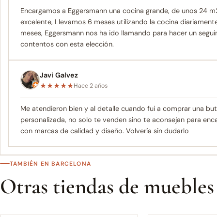
Encargamos a Eggersmann una cocina grande, de unos 24 m2.
excelente, Llevamos 6 meses utilizando la cocina diariamen
meses, Eggersmann nos ha ido llamando para hacer un seg
contentos con esta elección.
Javi Galvez
★
★
★
★
★
Hace 2 años
Me atendieron bien y al detalle cuando fui a comprar una bu
personalizada, no solo te venden sino te aconsejan para encaj
con marcas de calidad y diseño. Volvería sin dudarlo
TAMBIÉN EN BARCELONA ‎
Otras tiendas de muebles