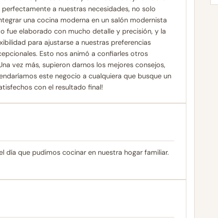
 perfectamente a nuestras necesidades, no solo
 integrar una cocina moderna en un salón modernista
cto fue elaborado con mucho detalle y precisión, y la
ibilidad para ajustarse a nuestras preferencias
cepcionales. Esto nos animó a confiarles otros
 Una vez más, supieron darnos los mejores consejos,
endaríamos este negocio a cualquiera que busque un
tisfechos con el resultado final!
el día que pudimos cocinar en nuestra hogar familiar.