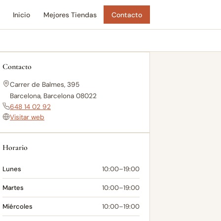
Inicio
Mejores Tiendas
Contacto
Contacto
Carrer de Balmes, 395
Barcelona, Barcelona 08022
648 14 02 92
Visitar web
Horario
Lunes
10:00–19:00
Martes
10:00–19:00
Miércoles
10:00–19:00