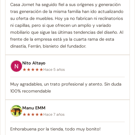
Casa Jornet ha seguido fiel a sus orígenes y generación
tras generación de la misma familia han ido actualizando
su oferta de muebles. Hoy ya no fabrican ni reclinatorios
ni capillas, pero si que ofrecen un amplio y variado
mobiliario que sigue las últimas tendencias del diseño. Al
frente de la empresa está ya la cuarta rama de esta
dinastía, Ferrán, bisnieto del fundador.
Nito Altayo
★
★
★
★
★
Hace 5 años
Muy agradables, un trato profesional y atento. Sin duda
100% recomendable
Manu EMM
★
★
★
★
★
Hace 7 años
Enhorabuena por la tienda, todo muy bonito!