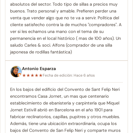
absolutos del sector. Todo tipo de sillas a precios muy
buenos. Trato personal y amable. Prefieren perder una
venta que vender algo que no te va a servir. Política del
cliente satisfecho contra la de muchos "compradores". A
ver si les echamos una mano con el tema de su
permanencia en el local histórico ( mas de 100 años). Un
saludo Carles & soci. Alfons (comprador de una silla
japonesa de rodillas fantástica)
Antonio Esparza
★
★
★
★
★
Fecha de edición: Hace 6 años
En los bajos del edificio del Convento de Sant Felip Neri
encontramos Casa Jornet, un mas que centenario
establecimiento de ebanistería y carpintería que Miquel
Jornet Estivill abrió en Barcelona en el año 1901 para
fabricar reclinatorios, capillas, pupitres y otros muebles.
Además, tiene una ubicación extraordinaria, ocupa los
bajos del Convento de San Felip Neri y comparte muros