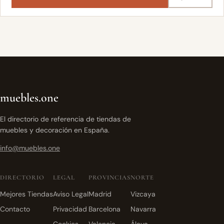
muebles.one
El directorio de referencia de tiendas de
muebles y decoración en España.
info@muebles.one
DIRECTORIO
LEGAL
PROVINCIAS
NORTE
Mejores Tiendas
Aviso Legal
Madrid
Vizcaya
Contacto
Privacidad
Barcelona
Navarra
Cookies
Valencia
Álava