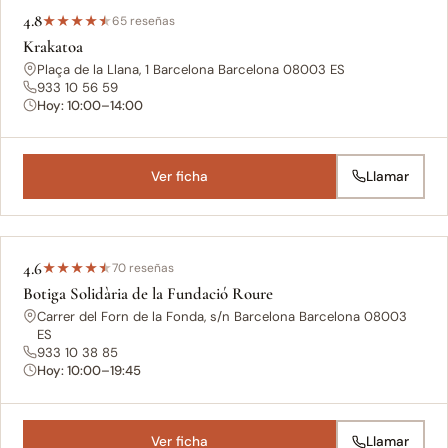
4.8
★
★
★
★
★
65 reseñas
Krakatoa
Plaça de la Llana, 1 Barcelona Barcelona 08003 ES
933 10 56 59
Hoy: 10:00–14:00
Ver ficha
Llamar
4.6
★
★
★
★
★
70 reseñas
Botiga Solidària de la Fundació Roure
Carrer del Forn de la Fonda, s/n Barcelona Barcelona 08003
ES
933 10 38 85
Hoy: 10:00–19:45
Ver ficha
Llamar