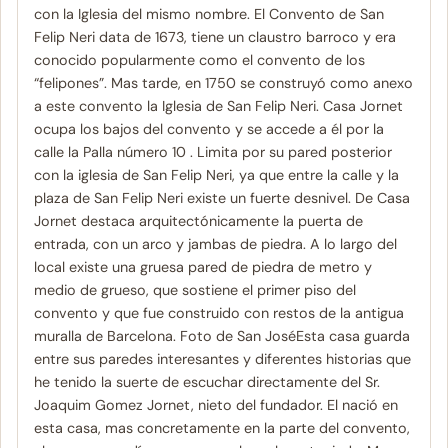
con la Iglesia del mismo nombre. El Convento de San
Felip Neri data de 1673, tiene un claustro barroco y era
conocido popularmente como el convento de los
“felipones”. Mas tarde, en 1750 se construyó como anexo
a este convento la Iglesia de San Felip Neri. Casa Jornet
ocupa los bajos del convento y se accede a él por la
calle la Palla número 10 . Limita por su pared posterior
con la iglesia de San Felip Neri, ya que entre la calle y la
plaza de San Felip Neri existe un fuerte desnivel. De Casa
Jornet destaca arquitectónicamente la puerta de
entrada, con un arco y jambas de piedra. A lo largo del
local existe una gruesa pared de piedra de metro y
medio de grueso, que sostiene el primer piso del
convento y que fue construido con restos de la antigua
muralla de Barcelona. Foto de San JoséEsta casa guarda
entre sus paredes interesantes y diferentes historias que
he tenido la suerte de escuchar directamente del Sr.
Joaquim Gomez Jornet, nieto del fundador. El nació en
esta casa, mas concretamente en la parte del convento,