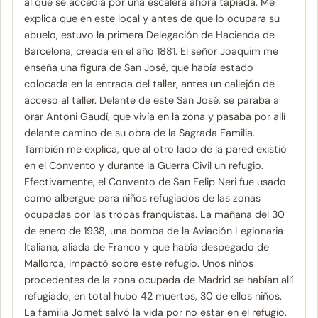
al que se accedía por una escalera ahora tapiada. Me
explica que en este local y antes de que lo ocupara su
abuelo, estuvo la primera Delegación de Hacienda de
Barcelona, creada en el año 1881. El señor Joaquim me
enseña una figura de San José, que había estado
colocada en la entrada del taller, antes un callejón de
acceso al taller. Delante de este San José, se paraba a
orar Antoni Gaudí, que vivía en la zona y pasaba por allí
delante camino de su obra de la Sagrada Familia.
También me explica, que al otro lado de la pared existió
en el Convento y durante la Guerra Civil un refugio.
Efectivamente, el Convento de San Felip Neri fue usado
como albergue para niños refugiados de las zonas
ocupadas por las tropas franquistas. La mañana del 30
de enero de 1938, una bomba de la Aviación Legionaria
Italiana, aliada de Franco y que había despegado de
Mallorca, impactó sobre este refugio. Unos niños
procedentes de la zona ocupada de Madrid se habían allí
refugiado, en total hubo 42 muertos, 30 de ellos niños.
La familia Jornet salvó la vida por no estar en el refugio.