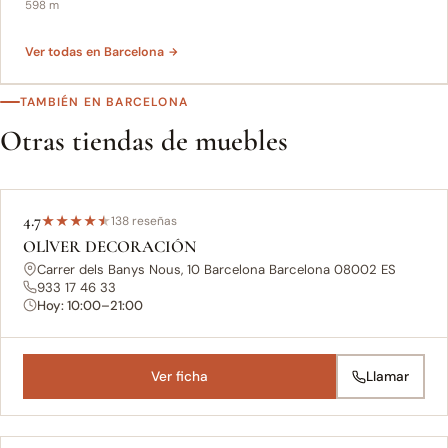
598 m
Ver todas en Barcelona ‎
TAMBIÉN EN BARCELONA ‎
Otras tiendas de muebles
4.7
★
★
★
★
★
138 reseñas
OLlVER DECORACIÓN
Carrer dels Banys Nous, 10 Barcelona Barcelona 08002 ES
933 17 46 33
Hoy: 10:00–21:00
Ver ficha
Llamar