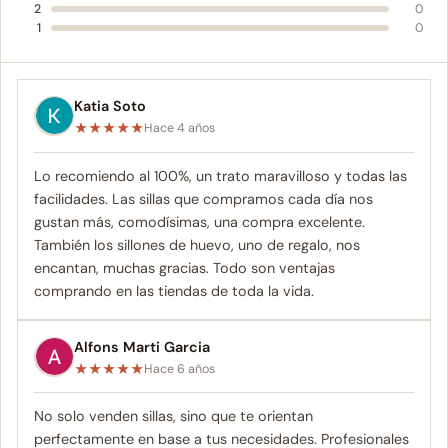
2
0
1
0
Katia Soto
★
★
★
★
★
Hace 4 años
Lo recomiendo al 100%, un trato maravilloso y todas las
facilidades. Las sillas que compramos cada día nos
gustan más, comodísimas, una compra excelente.
También los sillones de huevo, uno de regalo, nos
encantan, muchas gracias. Todo son ventajas
comprando en las tiendas de toda la vida.
Alfons Marti Garcia
★
★
★
★
★
Hace 6 años
No solo venden sillas, sino que te orientan
perfectamente en base a tus necesidades. Profesionales