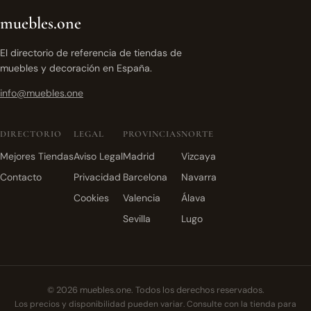
muebles.one
El directorio de referencia de tiendas de
muebles y decoración en España.
info@muebles.one
DIRECTORIO
LEGAL
PROVINCIAS
NORTE
Mejores Tiendas
Aviso Legal
Madrid
Vizcaya
Contacto
Privacidad
Barcelona
Navarra
Cookies
Valencia
Álava
Sevilla
Lugo
© 2026 muebles.one. Todos los derechos reservados.
Los precios y disponibilidad pueden variar. Consulte con la tienda para