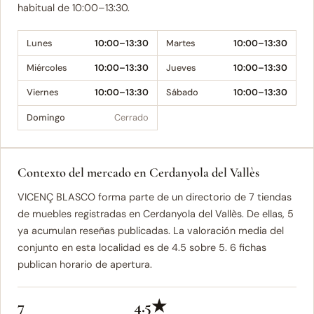
habitual de 10:00–13:30.
Lunes
10:00–13:30
Martes
10:00–13:30
Miércoles
10:00–13:30
Jueves
10:00–13:30
Viernes
10:00–13:30
Sábado
10:00–13:30
Domingo
Cerrado
Contexto del mercado en Cerdanyola del Vallès
VICENÇ BLASCO forma parte de un directorio de 7 tiendas
de muebles registradas en Cerdanyola del Vallès. De ellas, 5
ya acumulan reseñas publicadas. La valoración media del
conjunto en esta localidad es de 4.5 sobre 5. 6 fichas
publican horario de apertura.
7
4.5★