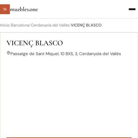
muebles.one
M
Inicio
/
Barcelona
/
Cerdanyola del Vallès
/
VICENÇ BLASCO
VICENÇ BLASCO
Passatge de Sant Miquel, 10 BXS, 3, Cerdanyola del Vallès