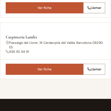
Ver ficha
Llamar
Carpinteria Lamfer
Passatge del Llorer, 19 Cerdanyola del Vallès Barcelona 08290
ES
936 92 94 91
Ver ficha
Llamar