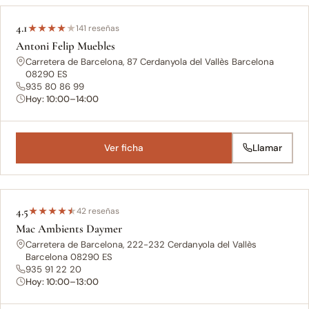
4.1
★
★
★
★
★
141 reseñas
Antoni Felip Muebles
Carretera de Barcelona, 87 Cerdanyola del Vallès Barcelona
08290 ES
935 80 86 99
Hoy: 10:00–14:00
Ver ficha
Llamar
4.5
★
★
★
★
★
42 reseñas
Mac Ambients Daymer
Carretera de Barcelona, 222-232 Cerdanyola del Vallès
Barcelona 08290 ES
935 91 22 20
Hoy: 10:00–13:00