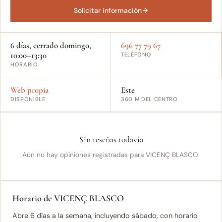
Solicitar información
6 días, cerrado domingo,
696 77 79 67
10:00–13:30
TELÉFONO
HORARIO
Web propia
Este
DISPONIBLE
360 M DEL CENTRO
Sin reseñas todavía
Aún no hay opiniones registradas para VICENÇ BLASCO.
Horario de VICENÇ BLASCO
Abre 6 días a la semana, incluyendo sábado, con horario