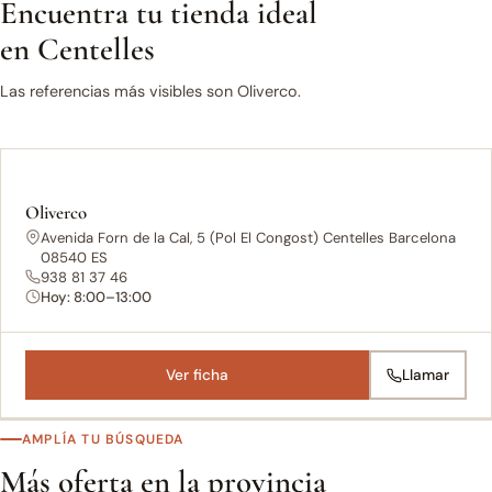
Encuentra tu tienda ideal
en Centelles
Las referencias más visibles son Oliverco.
Oliverco
Avenida Forn de la Cal, 5 (Pol El Congost) Centelles Barcelona
08540 ES
938 81 37 46
Hoy: 8:00–13:00
Ver ficha
Llamar
AMPLÍA TU BÚSQUEDA
Más oferta en la provincia