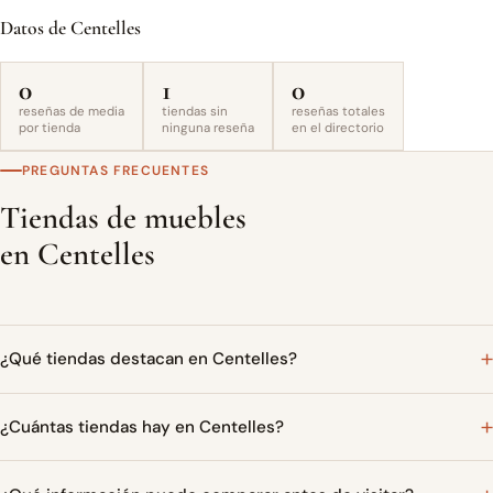
Datos de Centelles
0
1
0
reseñas de media
tiendas sin
reseñas totales
por tienda
ninguna reseña
en el directorio
PREGUNTAS FRECUENTES
Tiendas de muebles
en Centelles
¿Qué tiendas destacan en Centelles?
¿Cuántas tiendas hay en Centelles?