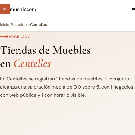
muebles.one
M
Inicio
/
Barcelona
/
Centelles
BARCELONA
Tiendas de Muebles
en
Centelles
En Centelles se registran 1 tiendas de muebles. El conjunto
alcanza una valoración media de 0,0 sobre 5, con 1 negocios
con web pública y 1 con horario visible.