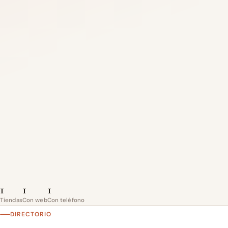
1
1
1
Tiendas
Con web
Con teléfono
DIRECTORIO