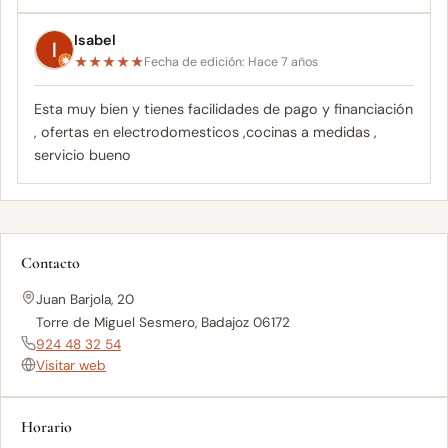
Isabel
★
★
★
★
★
Fecha de edición: Hace 7 años
Esta muy bien y tienes facilidades de pago y financiación
, ofertas en electrodomesticos ,cocinas a medidas ,
servicio bueno
Contacto
Juan Barjola, 20
Torre de Miguel Sesmero, Badajoz 06172
924 48 32 54
Visitar web
Horario