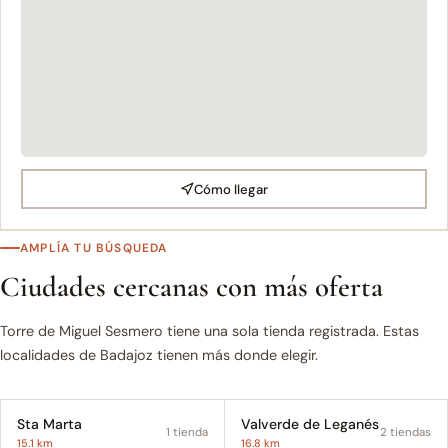
Cómo llegar
AMPLÍA TU BÚSQUEDA
Ciudades cercanas con más oferta
Torre de Miguel Sesmero tiene una sola tienda registrada. Estas
localidades de Badajoz tienen más donde elegir.
Sta Marta
Valverde de Leganés
1 tienda
2 tiendas
15.1 km
16.8 km