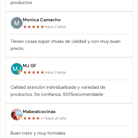
productos
Monica Camacho
★
★
★
★
★
Hace 2 años
Tienen cosas súper chulas de calidad y con muy buen
precio.
MJ GF
★
★
★
★
★
Hace 3 años
Calidad atención individualizada y variedad de
productos. De confianza, 100%recomendable
Mabealcocinas
★
★
★
★
☆
Hace un año
Buen trato y muy formales