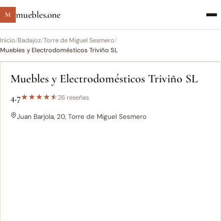
muebles.one
M
Inicio
/
Badajoz
/
Torre de Miguel Sesmero
/
Muebles y Electrodomésticos Triviño SL
Muebles y Electrodomésticos Triviño SL
4.7
★
★
★
★
★
26 reseñas
Juan Barjola, 20, Torre de Miguel Sesmero